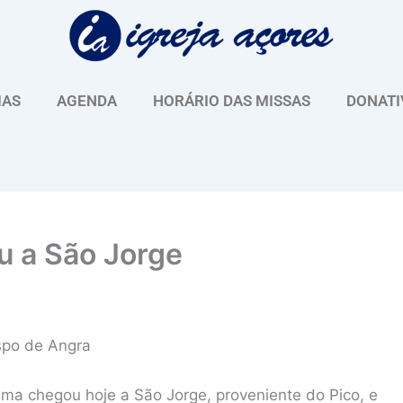
IAS
AGENDA
HORÁRIO DAS MISSAS
DONATI
u a São Jorge
ispo de Angra
ma chegou hoje a São Jorge, proveniente do Pico, e