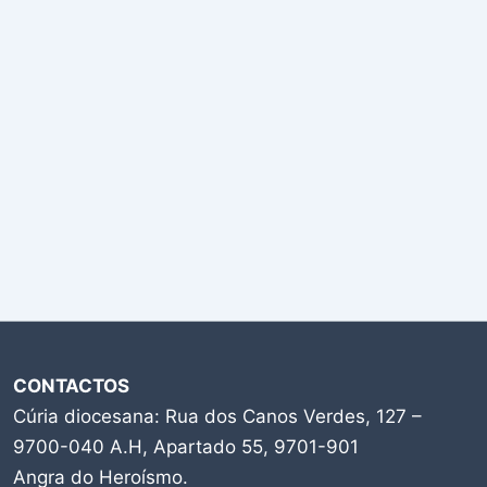
CONTACTOS
Cúria diocesana: Rua dos Canos Verdes, 127 –
9700-040 A.H, Apartado 55, 9701-901
Angra do Heroísmo.