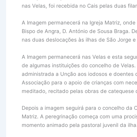
nas Velas, foi recebida no Cais pelas duas fil
A Imagem permanecerá na Igreja Matriz, onde f
Bispo de Angra, D. António de Sousa Braga. 
nas duas deslocações às ilhas de São Jorge e d
A Imagem permanecerá nas Velas e esta segunda
de algumas instituições do concelho de Velas.
administrada a Unção aos iodosos e doentes 
Associação para o apoio de crianças com nece
meditado, recitado pelas obras de catequese 
Depois a imagem seguirá para o concelho da Cal
Matriz. A peregrinação começa com uma procis
momento animado pela pastoral juvenil da ilha