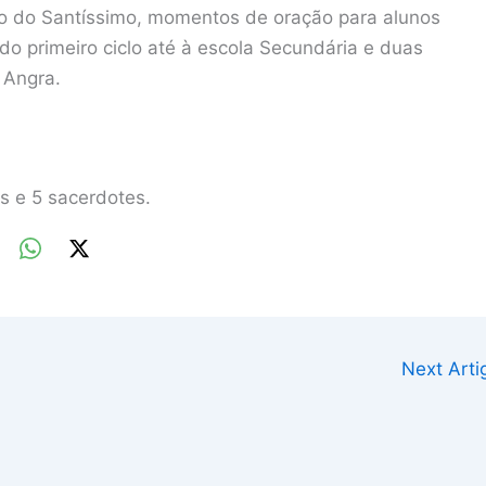
o do Santíssimo, momentos de oração para alunos
do primeiro ciclo até à escola Secundária e duas
 Angra.
s e 5 sacerdotes.
Next Art