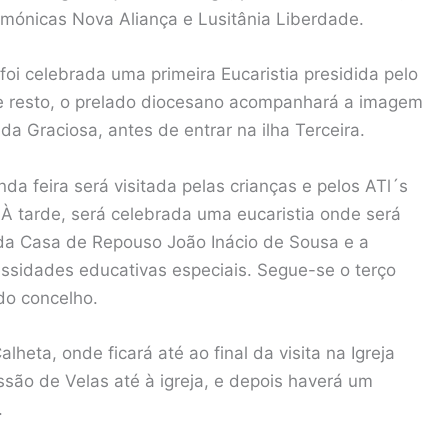
armónicas Nova Aliança e Lusitânia Liberdade.
oi celebrada uma primeira Eucaristia presidida pelo
De resto, o prelado diocesano acompanhará a imagem
a Graciosa, antes de entrar na ilha Terceira.
 feira será visitada pelas crianças e pelos ATl´s
 À tarde, será celebrada uma eucaristia onde será
da Casa de Repouso João Inácio de Sousa e a
ssidades educativas especiais. Segue-se o terço
do concelho.
heta, onde ficará até ao final da visita na Igreja
são de Velas até à igreja, e depois haverá um
.