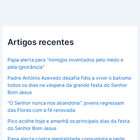
Artigos recentes
Papa alerta para “inimigos inventados pelo medo e
pela ignorância”
Padre António Azevedo desafia fiéis a viver o batismo
todos os dias na véspera da grande festa do Senhor
Bom Jesus
“O Senhor nunca nos abandona”: jovens regressam
das Flores com a fé renovada
Pico acolhe hoje e amanhã os principais dias da festa
do Senhor Bom Jesus
Papa alerta contra mentalidade consumista e pede