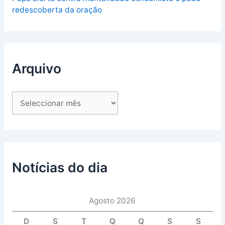
redescoberta da oração
Arquivo
Notícias do dia
Agosto 2026
D
S
T
Q
Q
S
S