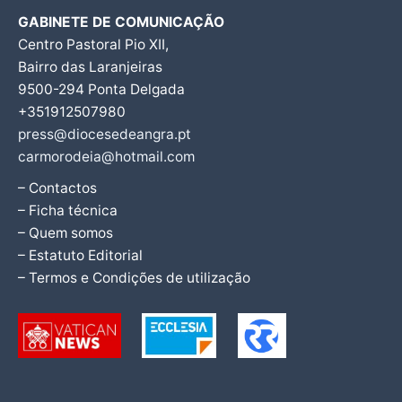
GABINETE DE COMUNICAÇÃO
Centro Pastoral Pio XII,
Bairro das Laranjeiras
9500-294 Ponta Delgada
+351912507980
press@diocesedeangra.pt
carmorodeia@hotmail.com
– Contactos
– Ficha técnica
– Quem somos
– Estatuto Editorial
– Termos e Condições de utilização