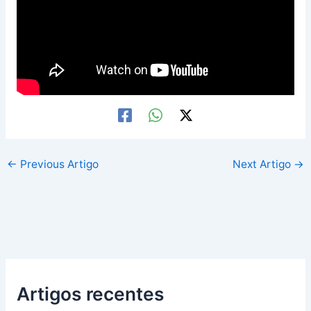
←
Previous Artigo
Next Artigo
→
Artigos recentes