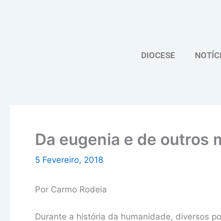
Skip
to
content
DIOCESE
NOTÍC
Da eugenia e de outros
5 Fevereiro, 2018
Por Carmo Rodeia
Durante a história da humanidade, diversos 