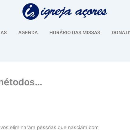
IAS
AGENDA
HORÁRIO DAS MISSAS
DONATI
 métodos…
povos eliminaram pessoas que nasciam com