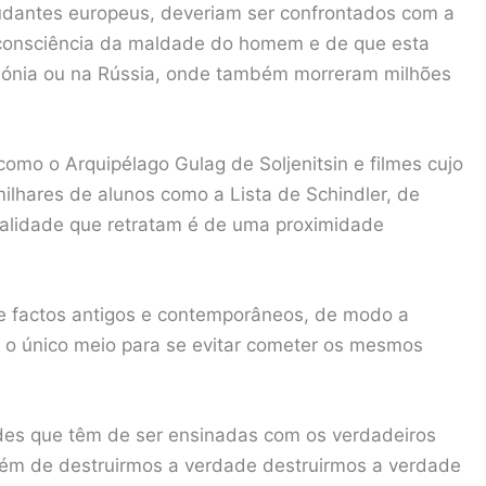
udantes europeus, deveriam ser confrontados com a
m consciência da maldade do homem e de que esta
lónia ou na Rússia, onde também morreram milhões
.
 como o Arquipélago Gulag de Soljenitsin e filmes cujo
ilhares de alunos como a Lista de Schindler, de
 realidade que retratam é de uma proximidade
 factos antigos e contemporâneos, de modo a
 e o único meio para se evitar cometer os mesmos
ades que têm de ser ensinadas com os verdadeiros
lém de destruirmos a verdade destruirmos a verdade