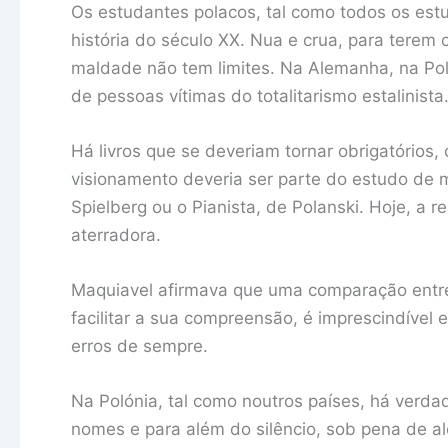
Os estudantes polacos, tal como todos os est
história do século XX. Nua e crua, para tere
maldade não tem limites. Na Alemanha, na Po
de pessoas vítimas do totalitarismo estalinista
Há livros que se deveriam tornar obrigatórios,
visionamento deveria ser parte do estudo de m
Spielberg ou o Pianista, de Polanski. Hoje, a
aterradora.
Maquiavel afirmava que uma comparação entre
facilitar a sua compreensão, é imprescindível
erros de sempre.
Na Polónia, tal como noutros países, há verd
nomes e para além do silêncio, sob pena de a