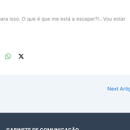
 para isso. O que é que me está a escapar?!…Vou estar
Next Art