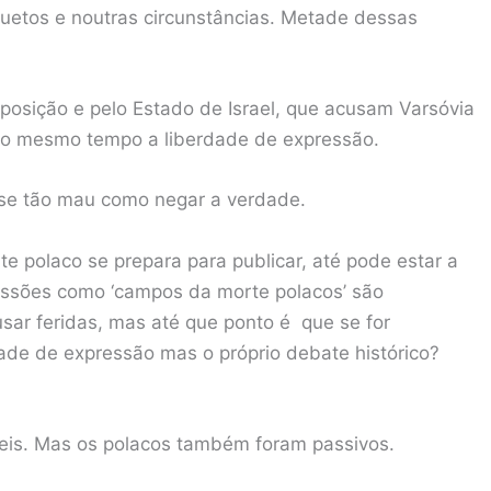
etos e noutras circunstâncias. Metade dessas
oposição e pelo Estado de Israel, que acusam Varsóvia
 ao mesmo tempo a liberdade de expressão.
ase tão mau como negar a verdade.
te polaco se prepara para publicar, até pode estar a
essões como ‘campos da morte polacos’ são
ausar feridas, mas até que ponto é que se for
ade de expressão mas o próprio debate histórico?
veis. Mas os polacos também foram passivos.