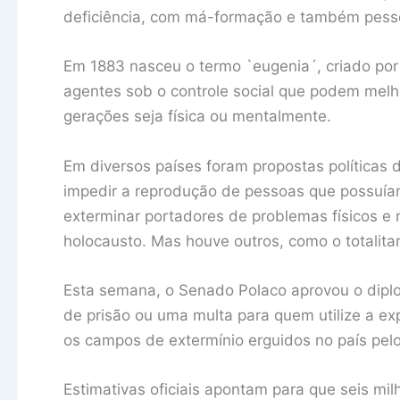
deficiência, com má-formação e também pess
Em 1883 nasceu o termo `eugenia´, criado por
agentes sob o controle social que podem melh
gerações seja física ou mentalmente.
Em diversos países foram propostas políticas de
impedir a reprodução de pessoas que possuía
exterminar portadores de problemas físicos e
holocausto. Mas houve outros, como o totalitar
Esta semana, o Senado Polaco aprovou o diplo
de prisão ou uma multa para quem utilize a e
os campos de extermínio erguidos no país pel
Estimativas oficiais apontam para que seis mi