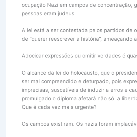
ocupação Nazi em campos de concentração, gu
pessoas eram judeus.
A lei está a ser contestada pelos partidos de 
de “querer reescrever a história”, ameaçando
Adocicar expressões ou omitir verdades é qu
O alcance da lei do holocausto, que o presiden
ser mal compreendido e deturpado, pois expr
imprecisas, suscetíveis de induzir a erros e c
promulgado o diploma afetará não só a liberd
Que é cada vez mais urgente?
Os campos existiram. Os nazis foram implacá