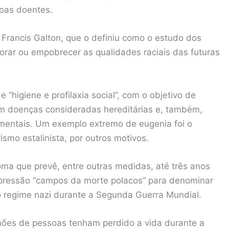
oas doentes.
 Francis Galton, que o definiu como o estudo dos
orar ou empobrecer as qualidades raciais das futuras
 “higiene e profilaxia social”, com o objetivo de
m doenças consideradas hereditárias e, também,
 mentais. Um exemplo extremo de eugenia foi o
ismo estalinista, por outros motivos.
ma que prevê, entre outras medidas, até três anos
xpressão “campos da morte polacos” para denominar
o regime nazi durante a Segunda Guerra Mundial.
lhões de pessoas tenham perdido a vida durante a