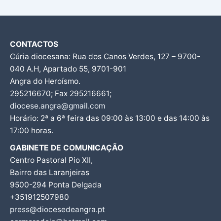
CONTACTOS
Cúria diocesana: Rua dos Canos Verdes, 127 – 9700-
040 A.H, Apartado 55, 9701-901
Angra do Heroísmo.
295216670; Fax 295216661;
diocese.angra@gmail.com
Horário: 2ª a 6ª feira das 09:00 às 13:00 e das 14:00 às
17:00 horas.
GABINETE DE COMUNICAÇÃO
Centro Pastoral Pio XII,
Bairro das Laranjeiras
9500-294 Ponta Delgada
+351912507980
press@diocesedeangra.pt