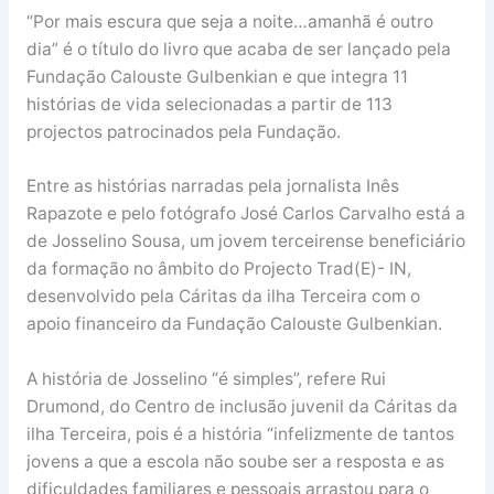
“Por mais escura que seja a noite…amanhã é outro
dia” é o título do livro que acaba de ser lançado pela
Fundação Calouste Gulbenkian e que integra 11
histórias de vida selecionadas a partir de 113
projectos patrocinados pela Fundação.
Entre as histórias narradas pela jornalista Inês
Rapazote e pelo fotógrafo José Carlos Carvalho está a
de Josselino Sousa, um jovem terceirense beneficiário
da formação no âmbito do Projecto Trad(E)- IN,
desenvolvido pela Cáritas da ilha Terceira com o
apoio financeiro da Fundação Calouste Gulbenkian.
A história de Josselino “é simples”, refere Rui
Drumond, do Centro de inclusão juvenil da Cáritas da
ilha Terceira, pois é a história “infelizmente de tantos
jovens a que a escola não soube ser a resposta e as
dificuldades familiares e pessoais arrastou para o