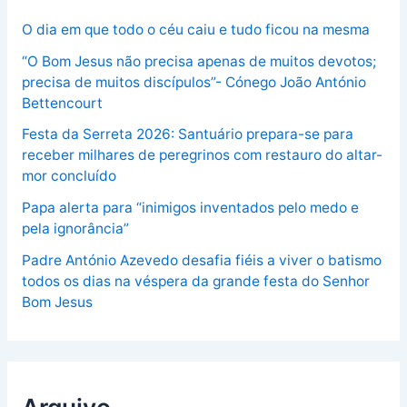
O dia em que todo o céu caiu e tudo ficou na mesma
“O Bom Jesus não precisa apenas de muitos devotos;
precisa de muitos discípulos”- Cónego João António
Bettencourt
Festa da Serreta 2026: Santuário prepara-se para
receber milhares de peregrinos com restauro do altar-
mor concluído
Papa alerta para “inimigos inventados pelo medo e
pela ignorância”
Padre António Azevedo desafia fiéis a viver o batismo
todos os dias na véspera da grande festa do Senhor
Bom Jesus
Arquivo