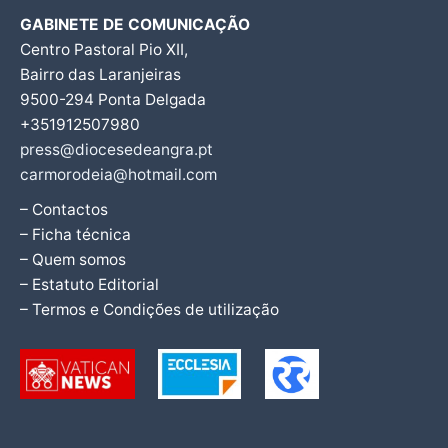
GABINETE DE COMUNICAÇÃO
Centro Pastoral Pio XII,
Bairro das Laranjeiras
9500-294 Ponta Delgada
+351912507980
press@diocesedeangra.pt
carmorodeia@hotmail.com
– Contactos
– Ficha técnica
– Quem somos
– Estatuto Editorial
– Termos e Condições de utilização