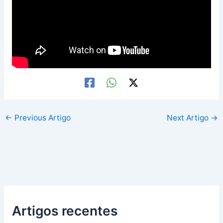
←
Previous Artigo
Next Artigo
→
Artigos recentes