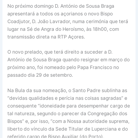
No próximo domingo D. António de Sousa Braga
apresentará a todos os açorianos o novo Bispo
Coadjutor, D. João Lavrador, numa cerimónia que terá
lugar na Sé de Angra do Heroísmo, às 18h00, com
transmissão direta na RTP Açores.
O novo prelado, que terá direito a suceder a D.
António de Sousa Braga quando resignar em março do
próximo ano, foi nomeado pelo Papa Francisco no
passado dia 29 de setembro.
Na Bula da sua nomeação, o Santo Padre sublinha as
“devidas qualidades e perícia nas coisas sagradas” e
consequente “idoneidade para desempenhar cargo de
tal natureza, segundo o parecer da Congregação dos
Bispos” e, por isso, “com a Nossa autoridade suprema,
liberto do vínculo da Sede Titular de Luperciana e do
referido cargo de Bispo Auxiliar (do Porto),