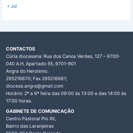
« Jul
CONTACTOS
Cúria diocesana: Rua dos Canos Verdes, 127 – 9700-
040 A.H, Apartado 55, 9701-901
Angra do Heroísmo.
295216670; Fax 295216661;
diocese.angra@gmail.com
Horário: 2ª a 6ª feira das 09:00 às 13:00 e das 14:00 às
17:00 horas.
GABINETE DE COMUNICAÇÃO
Centro Pastoral Pio XII,
Bairro das Laranjeiras