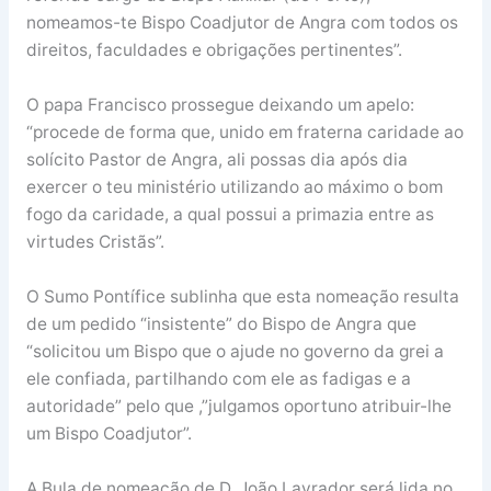
nomeamos-te Bispo Coadjutor de Angra com todos os
direitos, faculdades e obrigações pertinentes”.
O papa Francisco prossegue deixando um apelo:
“procede de forma que, unido em fraterna caridade ao
solícito Pastor de Angra, ali possas dia após dia
exercer o teu ministério utilizando ao máximo o bom
fogo da caridade, a qual possui a primazia entre as
virtudes Cristãs”.
O Sumo Pontífice sublinha que esta nomeação resulta
de um pedido “insistente” do Bispo de Angra que
“solicitou um Bispo que o ajude no governo da grei a
ele confiada, partilhando com ele as fadigas e a
autoridade” pelo que ,”julgamos oportuno atribuir-lhe
um Bispo Coadjutor”.
A Bula de nomeação de D. João Lavrador será lida no