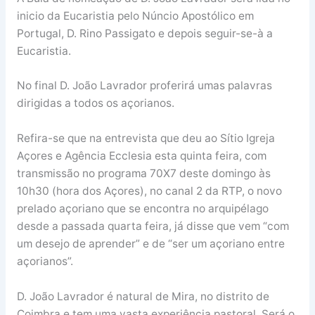
inicio da Eucaristia pelo Núncio Apostólico em
Portugal, D. Rino Passigato e depois seguir-se-à a
Eucaristia.
No final D. João Lavrador proferirá umas palavras
dirigidas a todos os açorianos.
Refira-se que na entrevista que deu ao Sítio Igreja
Açores e Agência Ecclesia esta quinta feira, com
transmissão no programa 70X7 deste domingo às
10h30 (hora dos Açores), no canal 2 da RTP, o novo
prelado açoriano que se encontra no arquipélago
desde a passada quarta feira, já disse que vem “com
um desejo de aprender” e de “ser um açoriano entre
açorianos”.
D. João Lavrador é natural de Mira, no distrito de
Coimbra e tem uma vasta experiência pastoral. Será o