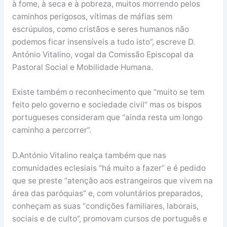
à fome, à seca e à pobreza, muitos morrendo pelos
caminhos perigosos, vítimas de máfias sem
escrúpulos, como cristãos e seres humanos não
podemos ficar insensíveis a tudo isto”, escreve D.
António Vitalino, vogal da Comissão Episcopal da
Pastoral Social e Mobilidade Humana.
Existe também o reconhecimento que “muito se tem
feito pelo governo e sociedade civil” mas os bispos
portugueses consideram que “ainda resta um longo
caminho a percorrer”.
D.António Vitalino realça também que nas
comunidades eclesiais “há muito a fazer” e é pedido
que se preste “atenção aos estrangeiros que vivem na
área das paróquias” e, com voluntários preparados,
conheçam as suas “condições familiares, laborais,
sociais e de culto”, promovam cursos de português e