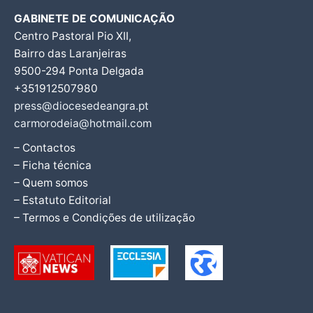
GABINETE DE COMUNICAÇÃO
Centro Pastoral Pio XII,
Bairro das Laranjeiras
9500-294 Ponta Delgada
+351912507980
press@diocesedeangra.pt
carmorodeia@hotmail.com
– Contactos
– Ficha técnica
– Quem somos
– Estatuto Editorial
– Termos e Condições de utilização