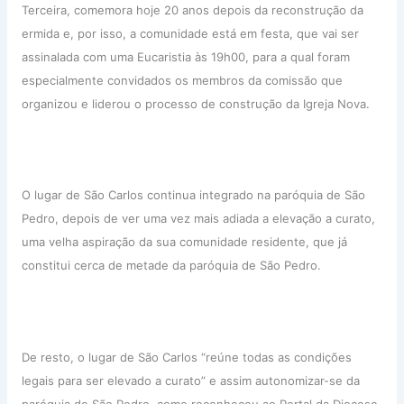
Terceira, comemora hoje 20 anos depois da reconstrução da
ermida e, por isso, a comunidade está em festa, que vai ser
assinalada com uma Eucaristia às 19h00, para a qual foram
especialmente convidados os membros da comissão que
organizou e liderou o processo de construção da Igreja Nova.
O lugar de São Carlos continua integrado na paróquia de São
Pedro, depois de ver uma vez mais adiada a elevação a curato,
uma velha aspiração da sua comunidade residente, que já
constitui cerca de metade da paróquia de São Pedro.
De resto, o lugar de São Carlos “reúne todas as condições
legais para ser elevado a curato” e assim autonomizar-se da
paróquia de São Pedro, como reconheceu ao Portal da Diocese