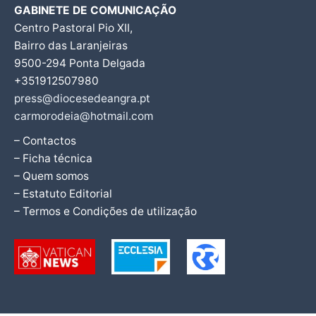
GABINETE DE COMUNICAÇÃO
Centro Pastoral Pio XII,
Bairro das Laranjeiras
9500-294 Ponta Delgada
+351912507980
press@diocesedeangra.pt
carmorodeia@hotmail.com
– Contactos
– Ficha técnica
– Quem somos
– Estatuto Editorial
– Termos e Condições de utilização