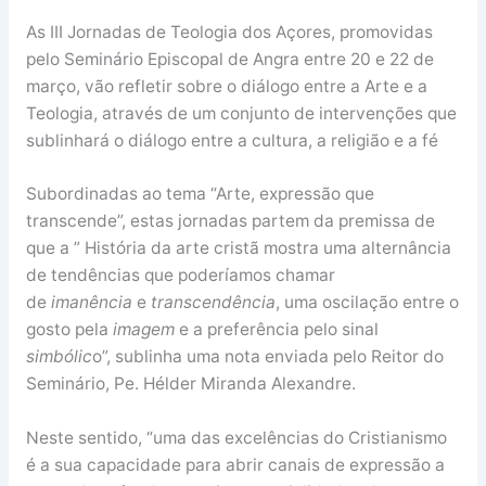
As III Jornadas de Teologia dos Açores, promovidas
pelo Seminário Episcopal de Angra entre 20 e 22 de
março, vão refletir sobre o diálogo entre a Arte e a
Teologia, através de um conjunto de intervenções que
sublinhará o diálogo entre a cultura, a religião e a fé
Subordinadas ao tema “Arte, expressão que
transcende”, estas jornadas partem da premissa de
que a ” História da arte cristã mostra uma alternância
de tendências que poderíamos chamar
de
imanência
e
transcendência
, uma oscilação entre o
gosto pela
imagem
e a preferência pelo sinal
simbólic
o”, sublinha uma nota enviada pelo Reitor do
Seminário, Pe. Hélder Miranda Alexandre.
Neste sentido, “uma das excelências do Cristianismo
é a sua capacidade para abrir canais de expressão a