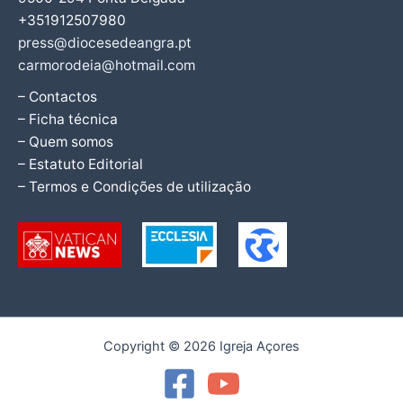
+351912507980
press@diocesedeangra.pt
carmorodeia@hotmail.com
– Contactos
– Ficha técnica
– Quem somos
– Estatuto Editorial
– Termos e Condições de utilização
Copyright © 2026 Igreja Açores