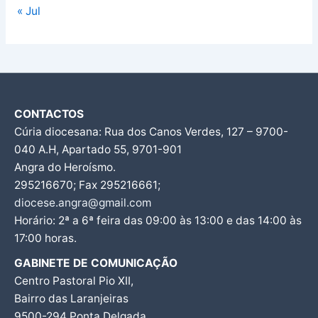
« Jul
CONTACTOS
Cúria diocesana: Rua dos Canos Verdes, 127 – 9700-
040 A.H, Apartado 55, 9701-901
Angra do Heroísmo.
295216670; Fax 295216661;
diocese.angra@gmail.com
Horário: 2ª a 6ª feira das 09:00 às 13:00 e das 14:00 às
17:00 horas.
GABINETE DE COMUNICAÇÃO
Centro Pastoral Pio XII,
Bairro das Laranjeiras
9500-294 Ponta Delgada