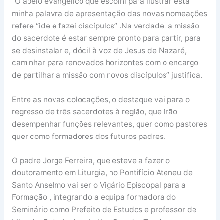
“O apelo evangélico que escolhi para ilustrar esta
minha palavra de apresentação das novas nomeações
refere “ide e fazei discípulos” .Na verdade, a missão
do sacerdote é estar sempre pronto para partir, para
se desinstalar e, dócil à voz de Jesus de Nazaré,
caminhar para renovados horizontes com o encargo
de partilhar a missão com novos discípulos” justifica.
Entre as novas colocações, o destaque vai para o
regresso de três sacerdotes à região, que irão
desempenhar funções relevantes, quer como pastores
quer como formadores dos futuros padres.
O padre Jorge Ferreira, que esteve a fazer o
doutoramento em Liturgia, no Pontifício Ateneu de
Santo Anselmo vai ser o Vigário Episcopal para a
Formação , integrando a equipa formadora do
Seminário como Prefeito de Estudos e professor de