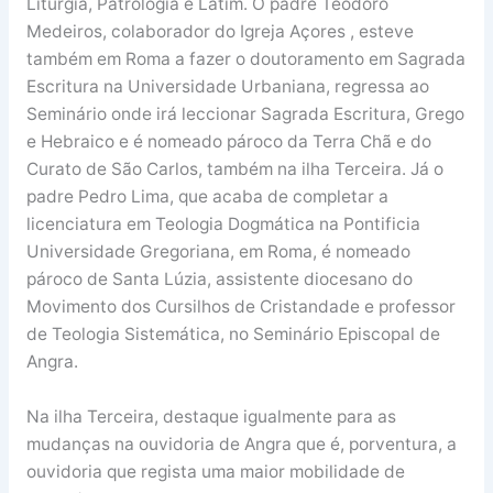
Liturgia, Patrologia e Latim. O padre Teodoro
Medeiros, colaborador do Igreja Açores , esteve
também em Roma a fazer o doutoramento em Sagrada
Escritura na Universidade Urbaniana, regressa ao
Seminário onde irá leccionar Sagrada Escritura, Grego
e Hebraico e é nomeado pároco da Terra Chã e do
Curato de São Carlos, também na ilha Terceira. Já o
padre Pedro Lima, que acaba de completar a
licenciatura em Teologia Dogmática na Pontificia
Universidade Gregoriana, em Roma, é nomeado
pároco de Santa Lúzia, assistente diocesano do
Movimento dos Cursilhos de Cristandade e professor
de Teologia Sistemática, no Seminário Episcopal de
Angra.
Na ilha Terceira, destaque igualmente para as
mudanças na ouvidoria de Angra que é, porventura, a
ouvidoria que regista uma maior mobilidade de