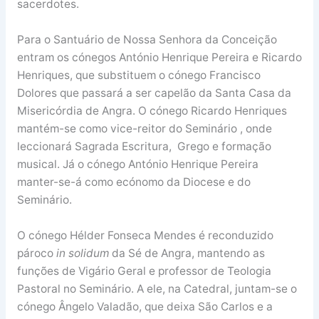
sacerdotes.
Para o Santuário de Nossa Senhora da Conceição
entram os cónegos António Henrique Pereira e Ricardo
Henriques, que substituem o cónego Francisco
Dolores que passará a ser capelão da Santa Casa da
Misericórdia de Angra. O cónego Ricardo Henriques
mantém-se como vice-reitor do Seminário , onde
leccionará Sagrada Escritura, Grego e formação
musical. Já o cónego António Henrique Pereira
manter-se-á como ecónomo da Diocese e do
Seminário.
O cónego Hélder Fonseca Mendes é reconduzido
pároco
in solidum
da Sé de Angra, mantendo as
funções de Vigário Geral e professor de Teologia
Pastoral no Seminário. A ele, na Catedral, juntam-se o
cónego Ângelo Valadão, que deixa São Carlos e a