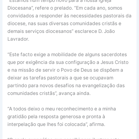
“Estamos num tempo novo para a nossa Igreja
Diocesana”, refere o prelado. “Em cada ano, somos
convidados a responder às necessidades pastorais da
diocese, nas suas diversas comunidades cristãs e
demais serviços diocesanos” esclarece D. João
Lavrador.
“Este facto exige a mobilidade de alguns sacerdotes
que por exigência da sua configuração a Jesus Cristo
e na missão de servir o Povo de Deus se dispõem a
deixar as tarefas pastorais a que se ocupavam
partindo para novos desafios na evangelização das
comunidades cristãs”, avança ainda.
“A todos deixo o meu reconhecimento e a minha
gratidão pela resposta generosa e pronta à
interpelação que lhes foi colocada”, afirma.