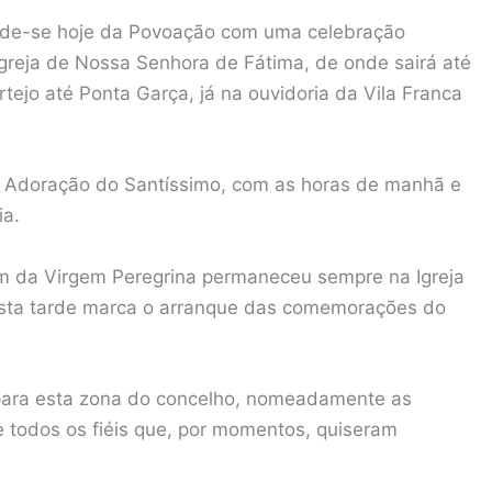
de-se hoje da Povoação com uma celebração
 Igreja de Nossa Senhora de Fátima, de onde sairá até
ejo até Ponta Garça, já na ouvidoria da Vila Franca
 e Adoração do Santíssimo, com as horas de manhã e
ia.
em da Virgem Peregrina permaneceu sempre na Igreja
esta tarde marca o arranque das comemorações do
 para esta zona do concelho, nomeadamente as
e todos os fiéis que, por momentos, quiseram