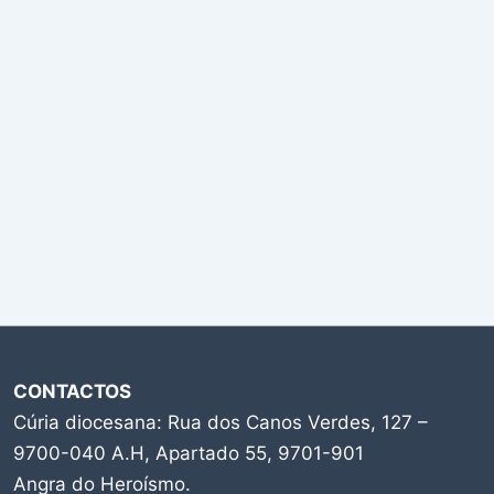
CONTACTOS
Cúria diocesana: Rua dos Canos Verdes, 127 –
9700-040 A.H, Apartado 55, 9701-901
Angra do Heroísmo.