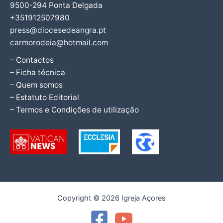
9500-294 Ponta Delgada
+351912507980
press@diocesedeangra.pt
carmorodeia@hotmail.com
– Contactos
– Ficha técnica
– Quem somos
– Estatuto Editorial
– Termos e Condições de utilização
Copyright © 2026 Igreja Açores