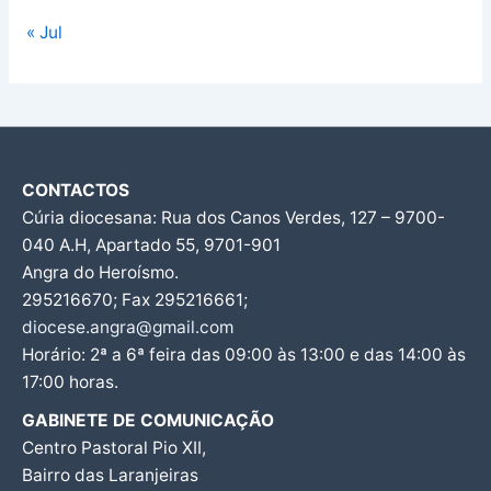
« Jul
CONTACTOS
Cúria diocesana: Rua dos Canos Verdes, 127 – 9700-
040 A.H, Apartado 55, 9701-901
Angra do Heroísmo.
295216670; Fax 295216661;
diocese.angra@gmail.com
Horário: 2ª a 6ª feira das 09:00 às 13:00 e das 14:00 às
17:00 horas.
GABINETE DE COMUNICAÇÃO
Centro Pastoral Pio XII,
Bairro das Laranjeiras