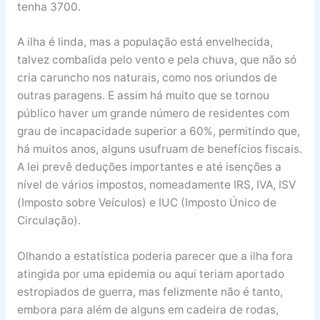
tenha 3700.
A ilha é linda, mas a população está envelhecida,
talvez combalida pelo vento e pela chuva, que não só
cria caruncho nos naturais, como nos oriundos de
outras paragens. E assim há muito que se tornou
público haver um grande número de residentes com
grau de incapacidade superior a 60%, permitindo que,
há muitos anos, alguns usufruam de benefícios fiscais.
A lei prevê deduções importantes e até isenções a
nível de vários impostos, nomeadamente IRS, IVA, ISV
(Imposto sobre Veículos) e IUC (Imposto Único de
Circulação).
Olhando a estatística poderia parecer que a ilha fora
atingida por uma epidemia ou aqui teriam aportado
estropiados de guerra, mas felizmente não é tanto,
embora para além de alguns em cadeira de rodas,