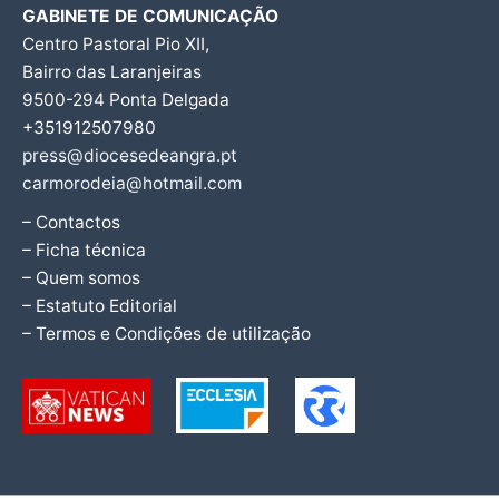
GABINETE DE COMUNICAÇÃO
Centro Pastoral Pio XII,
Bairro das Laranjeiras
9500-294 Ponta Delgada
+351912507980
press@diocesedeangra.pt
carmorodeia@hotmail.com
– Contactos
– Ficha técnica
– Quem somos
– Estatuto Editorial
– Termos e Condições de utilização