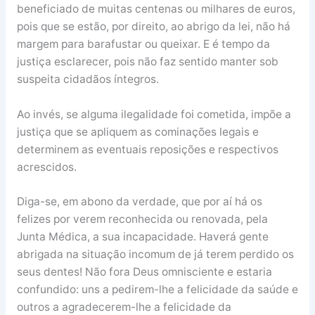
beneficiado de muitas centenas ou milhares de euros,
pois que se estão, por direito, ao abrigo da lei, não há
margem para barafustar ou queixar. E é tempo da
justiça esclarecer, pois não faz sentido manter sob
suspeita cidadãos íntegros.
Ao invés, se alguma ilegalidade foi cometida, impõe a
justiça que se apliquem as cominações legais e
determinem as eventuais reposições e respectivos
acrescidos.
Diga-se, em abono da verdade, que por aí há os
felizes por verem reconhecida ou renovada, pela
Junta Médica, a sua incapacidade. Haverá gente
abrigada na situação incomum de já terem perdido os
seus dentes! Não fora Deus omnisciente e estaria
confundido: uns a pedirem-lhe a felicidade da saúde e
outros a agradecerem-lhe a felicidade da