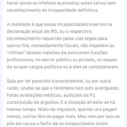
haver ainda os infelizes acamados; estes talvez sem
reconhecimento de incapacidade definitiva.
A realidade é que essas incapacidades insertas na
declaração anual de IRS, ou o respectivo
reconhecimento requerido pelas vias legais para
outros fins, nomeadamente fiscais, não impedem as
“vítimas” dessas maleitas de exercerem funções
profissionais, no sector público ou privado, ou sequer
de ocupar cargos políticos ou a eles se candidatarem.
Seja por ter parecido transcendental, ou por outra
razão, soube-se que o fenómeno tem sido averiguado,
feitas avaliações médicas, audições da PJ,
constituição de arguidos. E a situação arrasta-se há
imenso tempo. Nisto de impostos, quando uns pagam
menos, outros têm de pagar mais. Mas nem por isso se
põe em causa o facto de os incapacitados terem