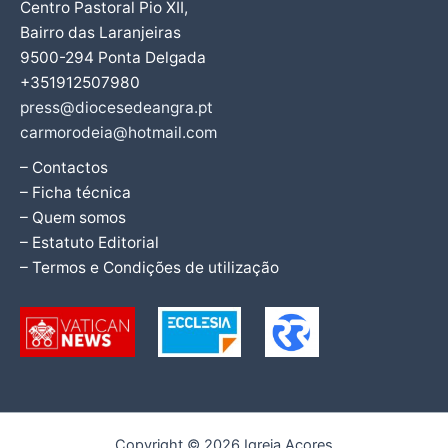
Centro Pastoral Pio XII,
Bairro das Laranjeiras
9500-294 Ponta Delgada
+351912507980
press@diocesedeangra.pt
carmorodeia@hotmail.com
– Contactos
– Ficha técnica
– Quem somos
– Estatuto Editorial
– Termos e Condições de utilização
Copyright © 2026 Igreja Açores