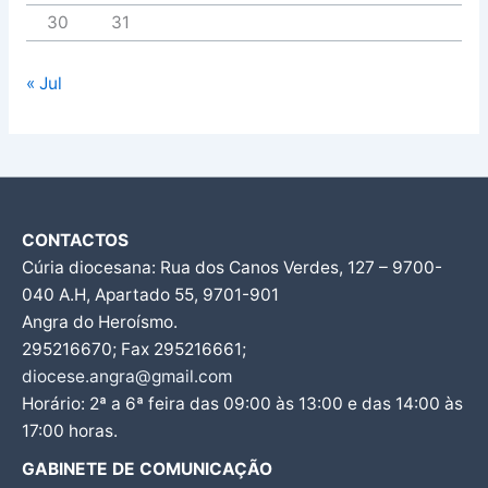
30
31
« Jul
CONTACTOS
Cúria diocesana: Rua dos Canos Verdes, 127 – 9700-
040 A.H, Apartado 55, 9701-901
Angra do Heroísmo.
295216670; Fax 295216661;
diocese.angra@gmail.com
Horário: 2ª a 6ª feira das 09:00 às 13:00 e das 14:00 às
17:00 horas.
GABINETE DE COMUNICAÇÃO