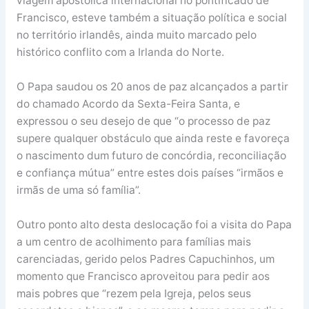
viagem apostólica internacional no pontificado de
Francisco, esteve também a situação política e social
no território irlandês, ainda muito marcado pelo
histórico conflito com a Irlanda do Norte.
O Papa saudou os 20 anos de paz alcançados a partir
do chamado Acordo da Sexta-Feira Santa, e
expressou o seu desejo de que “o processo de paz
supere qualquer obstáculo que ainda reste e favoreça
o nascimento dum futuro de concórdia, reconciliação
e confiança mútua” entre estes dois países “irmãos e
irmãs de uma só família”.
Outro ponto alto desta deslocação foi a visita do Papa
a um centro de acolhimento para famílias mais
carenciadas, gerido pelos Padres Capuchinhos, um
momento que Francisco aproveitou para pedir aos
mais pobres que “rezem pela Igreja, pelos seus