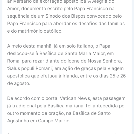
aniversário da exortação apostólica ‘A Alegria do
Amor’, documento escrito pelo Papa Francisco na
sequência de um Sínodo dos Bispos convocado pelo
Papa Francisco para abordar os desafios das famílias
e do matrimónio católico.
A meio desta manhã, já em solo italiano, o Papa
deslocou-se à Basílica de Santa Maria Maior, em
Roma, para rezar diante do ícone de Nossa Senhora,
‘Salus populi Romani’, em ação de graças pela viagem
apostólica que efetuou à Irlanda, entre os dias 25 e 26
de agosto.
De acordo com o portal Vatican News, esta passagem
já tradicional pela Basílica mariana, foi antecedida por
outro momento de oração, na Basílica de Santo
Agostinho em Campo Marzio.