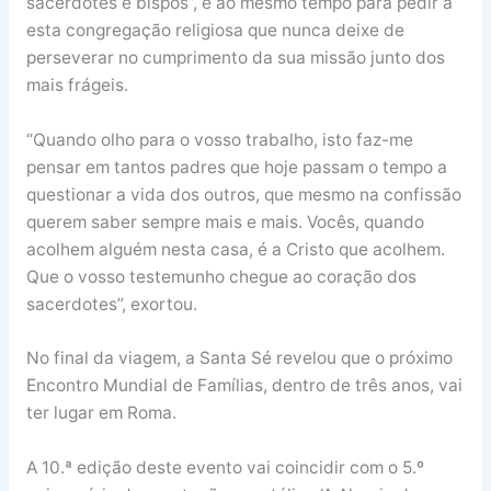
sacerdotes e bispos”, e ao mesmo tempo para pedir a
esta congregação religiosa que nunca deixe de
perseverar no cumprimento da sua missão junto dos
mais frágeis.
“Quando olho para o vosso trabalho, isto faz-me
pensar em tantos padres que hoje passam o tempo a
questionar a vida dos outros, que mesmo na confissão
querem saber sempre mais e mais. Vocês, quando
acolhem alguém nesta casa, é a Cristo que acolhem.
Que o vosso testemunho chegue ao coração dos
sacerdotes”, exortou.
No final da viagem, a Santa Sé revelou que o próximo
Encontro Mundial de Famílias, dentro de três anos, vai
ter lugar em Roma.
A 10.ª edição deste evento vai coincidir com o 5.º