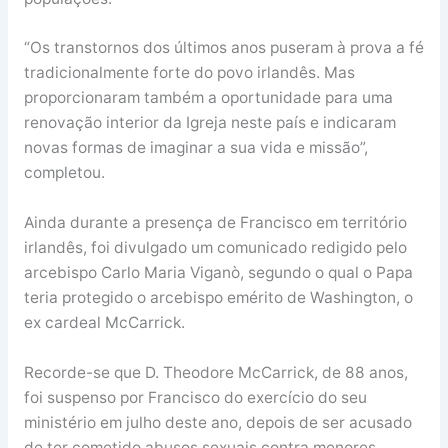
“Os transtornos dos últimos anos puseram à prova a fé
tradicionalmente forte do povo irlandês. Mas
proporcionaram também a oportunidade para uma
renovação interior da Igreja neste país e indicaram
novas formas de imaginar a sua vida e missão”,
completou.
Ainda durante a presença de Francisco em território
irlandês, foi divulgado um comunicado redigido pelo
arcebispo Carlo Maria Viganò, segundo o qual o Papa
teria protegido o arcebispo emérito de Washington, o
ex cardeal McCarrick.
Recorde-se que D. Theodore McCarrick, de 88 anos,
foi suspenso por Francisco do exercício do seu
ministério em julho deste ano, depois de ser acusado
de ter cometido abusos sexuais contra menores,