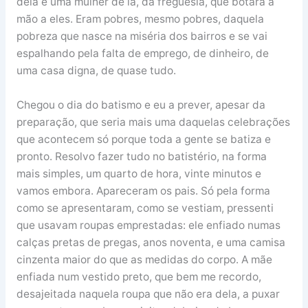
dela e uma mulher de lá, da freguesia, que botara a
mão a eles. Eram pobres, mesmo pobres, daquela
pobreza que nasce na miséria dos bairros e se vai
espalhando pela falta de emprego, de dinheiro, de
uma casa digna, de quase tudo.
Chegou o dia do batismo e eu a prever, apesar da
preparação, que seria mais uma daquelas celebrações
que acontecem só porque toda a gente se batiza e
pronto. Resolvo fazer tudo no batistério, na forma
mais simples, um quarto de hora, vinte minutos e
vamos embora. Apareceram os pais. Só pela forma
como se apresentaram, como se vestiam, pressenti
que usavam roupas emprestadas: ele enfiado numas
calças pretas de pregas, anos noventa, e uma camisa
cinzenta maior do que as medidas do corpo. A mãe
enfiada num vestido preto, que bem me recordo,
desajeitada naquela roupa que não era dela, a puxar