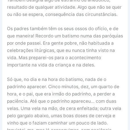
resultado de qualquer atividade. Algo que não se quer
ou não se espera, consequência das circunstâncias.
Os padres também têm os seus ossos do ofício, e de
que maneira! Recordo um batismo numa das paróquias
por onde passei. Era gente pobre, não habituada a
celebrações litúrgicas, que eu nunca tinha visto na
vida. Mas preparei-os para o acontecimento
importante na vida da criança e na deles.
Só que, no dia e na hora do batismo, nada de o
padrinho aparecer. Cinco minutos, dez, um quarto de
hora, e o pai, que era irmão do padrinho, a perder a
paciência. Até que o padrinho apareceu… com duas
velas. Uma vela na mão, de cera enfeitada; outra vela
pelo gargalo abaixo, umas boas doses de cerveja e
vinho que o faziam caminhar um pouco de lado.