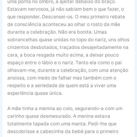
uma ponta no ombro, a ajeitar debaixo do braço.
Estavam nervosos, já não sabiam bem o que fazer, o
que responder. Descansei-os. O meu primeiro rebate
de consciência aconteceu ao olhar o rosto da mãe
durante a celebração. Não era bonita. Umas
sobrancelhas quase unidas no topo do nariz, uns olhos
cinzentos desbotados, traçados desajeitadamente na
cara, a boca resgada muito acima, a deixar pouco
espaço entre o lábio e o nariz. Tanto ela como o pai
olhavam-me, durante a celebração, com uma atenção
ansiosa, com medo de falhar mas também com o
respeito e a seriedade de quem está a viver uma
experiência quase única.
A mãe tinha a menina ao colo, segurando-a com um
carinho quase desmesurado. A menina estava
totalmente tapada com uma manta. Pedi-lhe que
descobrisse a cabecinha da bebé para o primeiro