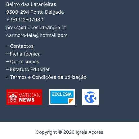
Bairro das Laranjeiras
9500-294 Ponta Delgada
+351912507980
press@diocesedeangra.pt
carmorodeia@hotmail.com
– Contactos
– Ficha técnica
– Quem somos
– Estatuto Editorial
– Termos e Condições de utilização
Copyright © 2026 Igreja Açores