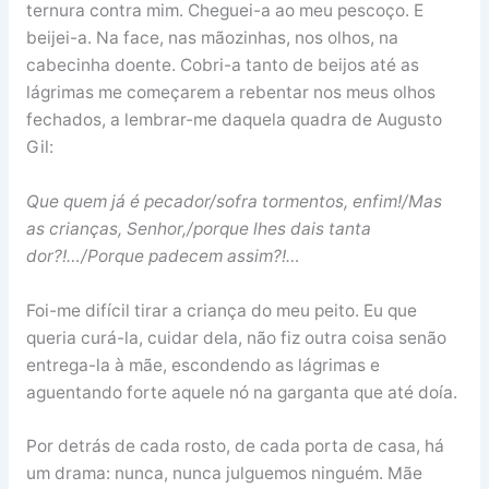
ternura contra mim. Cheguei-a ao meu pescoço. E
beijei-a. Na face, nas mãozinhas, nos olhos, na
cabecinha doente. Cobri-a tanto de beijos até as
lágrimas me começarem a rebentar nos meus olhos
fechados, a lembrar-me daquela quadra de Augusto
Gil:
Que quem já é pecador/sofra tormentos, enfim!/Mas
as crianças, Senhor,/porque lhes dais tanta
dor?!…/Porque padecem assim?!…
Foi-me difícil tirar a criança do meu peito. Eu que
queria curá-la, cuidar dela, não fiz outra coisa senão
entrega-la à mãe, escondendo as lágrimas e
aguentando forte aquele nó na garganta que até doía.
Por detrás de cada rosto, de cada porta de casa, há
um drama: nunca, nunca julguemos ninguém. Mãe