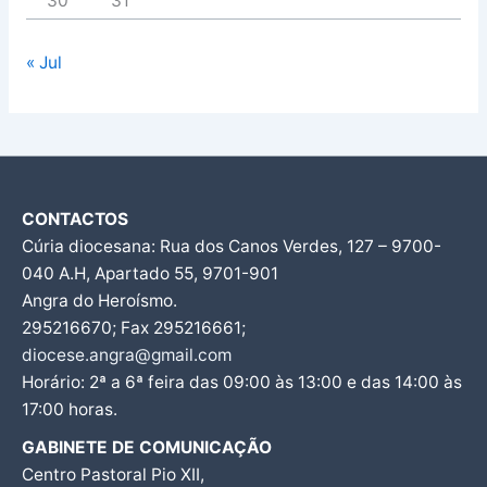
30
31
« Jul
CONTACTOS
Cúria diocesana: Rua dos Canos Verdes, 127 – 9700-
040 A.H, Apartado 55, 9701-901
Angra do Heroísmo.
295216670; Fax 295216661;
diocese.angra@gmail.com
Horário: 2ª a 6ª feira das 09:00 às 13:00 e das 14:00 às
17:00 horas.
GABINETE DE COMUNICAÇÃO
Centro Pastoral Pio XII,