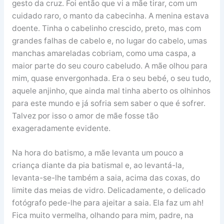
gesto da cruz. Foi então que vi a mãe tirar, com um
cuidado raro, o manto da cabecinha. A menina estava
doente. Tinha o cabelinho crescido, preto, mas com
grandes falhas de cabelo e, no lugar do cabelo, umas
manchas amareladas cobriam, como uma caspa, a
maior parte do seu couro cabeludo. A mãe olhou para
mim, quase envergonhada. Era o seu bebé, o seu tudo,
aquele anjinho, que ainda mal tinha aberto os olhinhos
para este mundo e já sofria sem saber o que é sofrer.
Talvez por isso o amor de mãe fosse tão
exageradamente evidente.
Na hora do batismo, a mãe levanta um pouco a
criança diante da pia batismal e, ao levantá-la,
levanta-se-lhe também a saia, acima das coxas, do
limite das meias de vidro. Delicadamente, o delicado
fotógrafo pede-lhe para ajeitar a saia. Ela faz um ah!
Fica muito vermelha, olhando para mim, padre, na