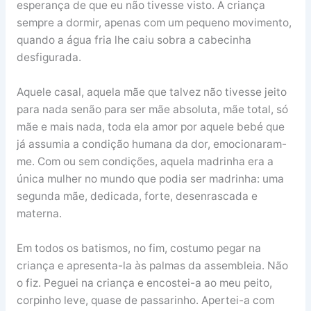
esperança de que eu não tivesse visto. A criança
sempre a dormir, apenas com um pequeno movimento,
quando a água fria lhe caiu sobra a cabecinha
desfigurada.
Aquele casal, aquela mãe que talvez não tivesse jeito
para nada senão para ser mãe absoluta, mãe total, só
mãe e mais nada, toda ela amor por aquele bebé que
já assumia a condição humana da dor, emocionaram-
me. Com ou sem condições, aquela madrinha era a
única mulher no mundo que podia ser madrinha: uma
segunda mãe, dedicada, forte, desenrascada e
materna.
Em todos os batismos, no fim, costumo pegar na
criança e apresenta-la às palmas da assembleia. Não
o fiz. Peguei na criança e encostei-a ao meu peito,
corpinho leve, quase de passarinho. Apertei-a com