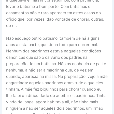
Inquietei-me, mas lá conseguimos, com paciência,
levar o batismo a bom porto. Com batismos e
casamentos não é raro aparecerem estes ossos do
ofício que, por vezes, dão vontade de chorar, outras,
de rir.
Não esqueço outro batismo, também de há alguns
anos a esta parte, que tinha tudo para correr mal.
Nenhum dos padrinhos estava naquelas condições
canónicas que são o calvário dos padres na
preparação de um batismo. Não os conhecia de parte
nenhuma, a não ser a madrinha que, de vez em
quando, aparecia na missa. Na preparação, vejo a mãe
angustiada: aqueles padrinhos eram tudo o que eles
tinham. A mãe fez biquinhos para chorar quando eu
lhe falei da dificuldade de aceitar os padrinhos. Tinha
vindo de longe, agora habitava ali, não tinha mais
ninguém a não ser aqueles dois padrinhos: um irmão