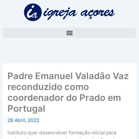
Skip
A
to
r
content
q
u
i
v
o
Padre Emanuel Valadão Vaz
reconduzido como
coordenador do Prado em
Portugal
29 Abril, 2022
Instituto quer desenvolver formação inicial para