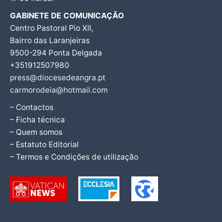
GABINETE DE COMUNICAÇÃO
Centro Pastoral Pio XII,
Bairro das Laranjeiras
9500-294 Ponta Delgada
+351912507980
press@diocesedeangra.pt
carmorodeia@hotmail.com
– Contactos
– Ficha técnica
– Quem somos
– Estatuto Editorial
– Termos e Condições de utilização