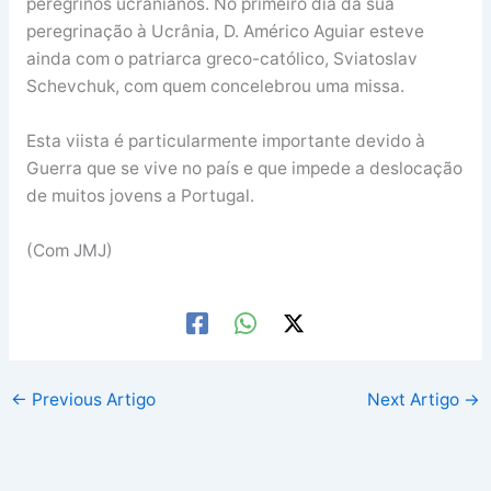
peregrinos ucranianos. No primeiro dia da sua
peregrinação à Ucrânia, D. Américo Aguiar esteve
ainda com o patriarca greco-católico, Sviatoslav
Schevchuk, com quem concelebrou uma missa.
Esta viista é particularmente importante devido à
Guerra que se vive no país e que impede a deslocação
de muitos jovens a Portugal.
(Com JMJ)
←
Previous Artigo
Next Artigo
→