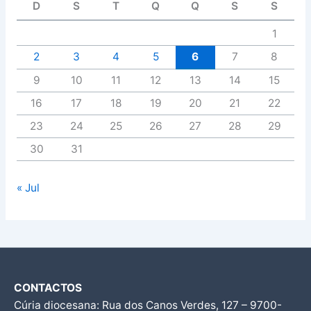
D
S
T
Q
Q
S
S
1
2
3
4
5
6
7
8
9
10
11
12
13
14
15
16
17
18
19
20
21
22
23
24
25
26
27
28
29
30
31
« Jul
CONTACTOS
Cúria diocesana: Rua dos Canos Verdes, 127 – 9700-