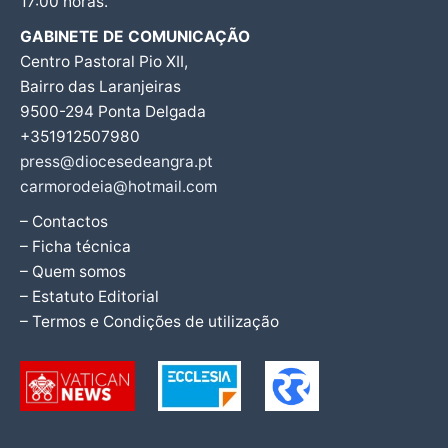
17:00 horas.
GABINETE DE COMUNICAÇÃO
Centro Pastoral Pio XII,
Bairro das Laranjeiras
9500-294 Ponta Delgada
+351912507980
press@diocesedeangra.pt
carmorodeia@hotmail.com
– Contactos
– Ficha técnica
– Quem somos
– Estatuto Editorial
– Termos e Condições de utilização