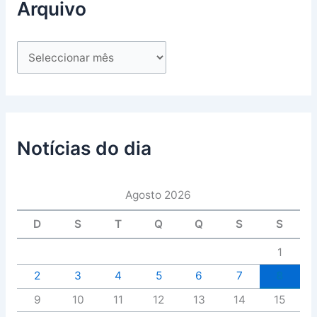
Arquivo
Notícias do dia
Agosto 2026
D
S
T
Q
Q
S
S
1
2
3
4
5
6
7
8
9
10
11
12
13
14
15