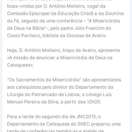
boas-vindas por D. António Moiteiro, vogal da
Comissão Episcopal da Educação Cristã e da Doutrina
da Fé, seguido de uma conferência – “A Misericórdia
de Deus na Bíblia”-, pelo padre Júlio Franclim do
Couto Pacheco, biblista da Diocese de Aveiro.
Hoje, D. António Moiteiro, bispo de Aveiro, apresenta
«A missão de anunciar a Misericórdia de Deus na
Catequese».
“Os Sacramentos da Misericórdia” são apresentados
aos catequistas pelo diretor do Departamento da
Liturgia do Patriarcado de Lisboa, o cónego Luís
Manuel Pereira da Silva, a partir das 12h00.
Para a tarde do segundo dia de JNC2015, o
Departamento da Catequese do SNEC preparou uma
tarde de conferências temáticas e ateliês de