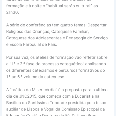
formação e à noite o “habitual serão cultural”, as
21h30.
A série de conferências tem quatro temas: Despertar
Religioso das Crianças; Catequese Familiar;
Catequese dos Adolescentes e Pedagogia do Serviço
e Escola Paroquial de Pais.
Por sua vez, os ateliês de formação vão refletir sobre
a “1.º e 2.º fase do processo catequético” analisando
os diferentes catecismos e percursos formativos do
1.º ao 6.º volume da catequese.
A “prática da Misericórdia” é a proposta para o último
dia de JNC2015, que começa com a Eucaristia na
Basílica da Santíssima Trindade presidida pelo bispo
auxiliar de Lisboa e Vogal da Comissão Episcopal da
Educação Cristã e Doutrina da Fé, D. Nuno Brás.