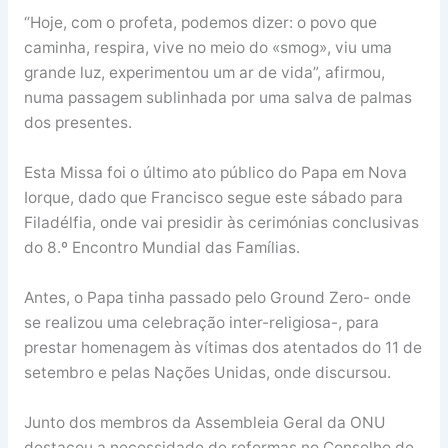
“Hoje, com o profeta, podemos dizer: o povo que
caminha, respira, vive no meio do «smog», viu uma
grande luz, experimentou um ar de vida”, afirmou,
numa passagem sublinhada por uma salva de palmas
dos presentes.
Esta Missa foi o último ato público do Papa em Nova
Iorque, dado que Francisco segue este sábado para
Filadélfia, onde vai presidir às cerimónias conclusivas
do 8.º Encontro Mundial das Famílias.
Antes, o Papa tinha passado pelo Ground Zero- onde
se realizou uma celebração inter-religiosa-, para
prestar homenagem às vítimas dos atentados do 11 de
setembro e pelas Nações Unidas, onde discursou.
Junto dos membros da Assembleia Geral da ONU
destacou a necessidade de reformas no Conselho de