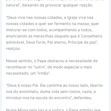
natural”, deixando de provocar qualquer reação.
“Deus vive nas nossas cidades, a Igreja vive nas
nossas cidades e quer ser fermento na massa, quer
misturar-se com todos, acompanhando a todos,
anunciando as maravilhas daquele que é Conselheiro
admirável, Deus forte, Pai eterno, Príncipe da paz”,
realçou.
Nesse sentido, o Papa destacou a necessidade de
reconhecer no “outro”, de modo especial o mais
necessitado, um “irmão”.
“Deus é nosso Pai. Ele caminha ao nosso lado, liberta-
nos do anonimato, duma vida sem rostos, vazia, e
introduz-nos na escola do encontro”, defendeu.
Numa Missa pela paz e a justiça, o Papa admitiu que