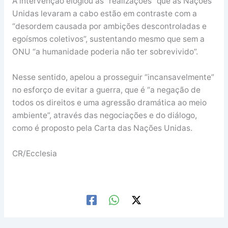
A intervenção elogiou as “realizações” que as Nações
Unidas levaram a cabo estão em contraste com a
“desordem causada por ambições descontroladas e
egoísmos coletivos”, sustentando mesmo que sem a
ONU “a humanidade poderia não ter sobrevivido”.
Nesse sentido, apelou a prosseguir “incansavelmente”
no esforço de evitar a guerra, que é “a negação de
todos os direitos e uma agressão dramática ao meio
ambiente”, através das negociações e do diálogo,
como é proposto pela Carta das Nações Unidas.
CR/Ecclesia