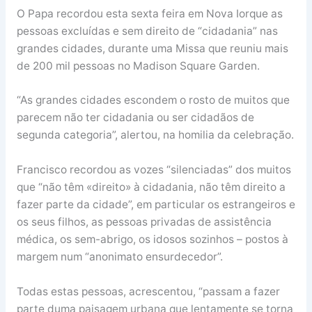
O Papa recordou esta sexta feira em Nova Iorque as
pessoas excluídas e sem direito de “cidadania” nas
grandes cidades, durante uma Missa que reuniu mais
de 200 mil pessoas no Madison Square Garden.
“As grandes cidades escondem o rosto de muitos que
parecem não ter cidadania ou ser cidadãos de
segunda categoria”, alertou, na homilia da celebração.
Francisco recordou as vozes “silenciadas” dos muitos
que “não têm «direito» à cidadania, não têm direito a
fazer parte da cidade”, em particular os estrangeiros e
os seus filhos, as pessoas privadas de assistência
médica, os sem-abrigo, os idosos sozinhos – postos à
margem num “anonimato ensurdecedor”.
Todas estas pessoas, acrescentou, “passam a fazer
parte duma paisagem urbana que lentamente se torna