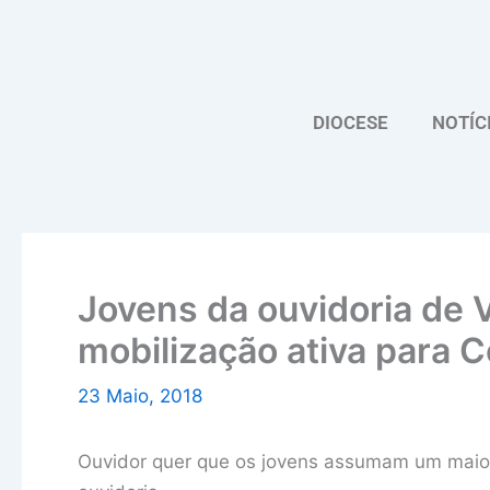
Skip
to
content
DIOCESE
NOTÍC
Jovens da ouvidoria de
mobilização ativa para 
23 Maio, 2018
Ouvidor quer que os jovens assumam um maior