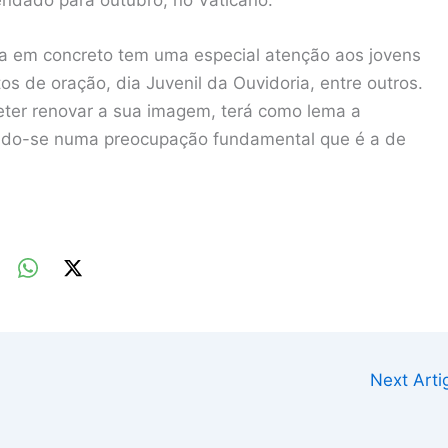
ia em concreto tem uma especial atenção aos jovens
s de oração, dia Juvenil da Ouvidoria, entre outros.
meter renovar a sua imagem, terá como lema a
ando-se numa preocupação fundamental que é a de
Next Art