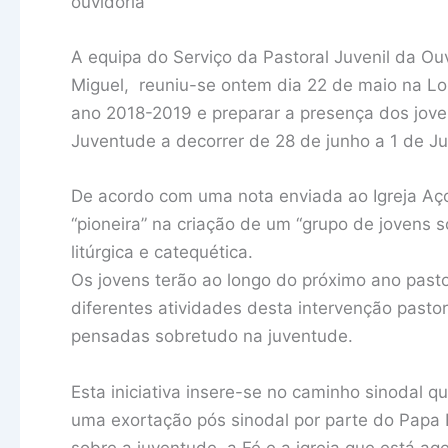
ouvidoria
A equipa do Serviço da Pastoral Juvenil da Ouv
Miguel, reuniu-se ontem dia 22 de maio na Lo
ano 2018-2019 e preparar a presença dos jove
Juventude a decorrer de 28 de junho a 1 de Ju
De acordo com uma nota enviada ao Igreja Aço
“pioneira” na criação de um “grupo de jovens s
litúrgica e catequética.
Os jovens terão ao longo do próximo ano past
diferentes atividades desta intervenção pastor
pensadas sobretudo na juventude.
Esta iniciativa insere-se no caminho sinodal 
uma exortação pós sinodal por parte do Papa 
sobre a juventude, a Fé e a igreja que está a