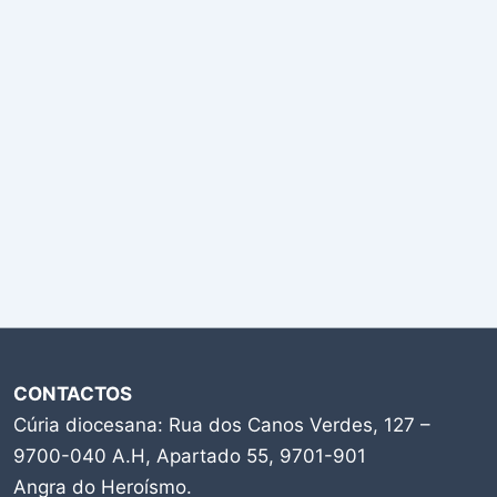
CONTACTOS
Cúria diocesana: Rua dos Canos Verdes, 127 –
9700-040 A.H, Apartado 55, 9701-901
Angra do Heroísmo.