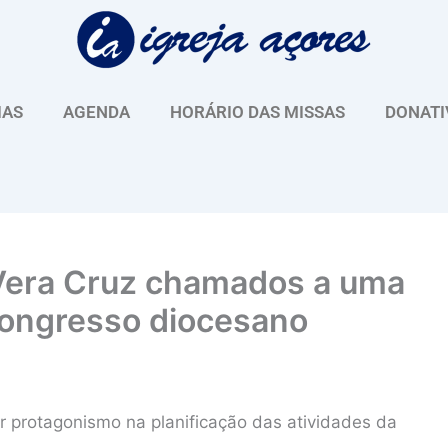
IAS
AGENDA
HORÁRIO DAS MISSAS
DONATI
 Vera Cruz chamados a uma
Congresso diocesano
 protagonismo na planificação das atividades da