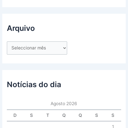
Arquivo
Notícias do dia
Agosto 2026
D
S
T
Q
Q
S
S
1