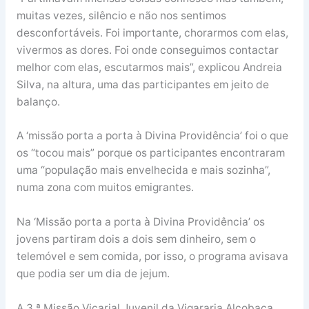
muitas vezes, silêncio e não nos sentimos
desconfortáveis. Foi importante, chorarmos com elas,
vivermos as dores. Foi onde conseguimos contactar
melhor com elas, escutarmos mais”, explicou Andreia
Silva, na altura, uma das participantes em jeito de
balanço.
A ‘missão porta a porta à Divina Providência’ foi o que
os “tocou mais” porque os participantes encontraram
uma “população mais envelhecida e mais sozinha”,
numa zona com muitos emigrantes.
Na ‘Missão porta a porta à Divina Providência’ os
jovens partiram dois a dois sem dinheiro, sem o
telemóvel e sem comida, por isso, o programa avisava
que podia ser um dia de jejum.
A 3.ª Missão Vicarial Juvenil da Vigararia Alcobaça