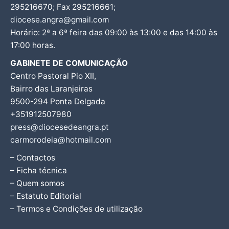
295216670; Fax 295216661;
diocese.angra@gmail.com
Horário: 2ª a 6ª feira das 09:00 às 13:00 e das 14:00 às
17:00 horas.
GABINETE DE COMUNICAÇÃO
Centro Pastoral Pio XII,
Bairro das Laranjeiras
9500-294 Ponta Delgada
+351912507980
press@diocesedeangra.pt
carmorodeia@hotmail.com
– Contactos
– Ficha técnica
– Quem somos
– Estatuto Editorial
– Termos e Condições de utilização