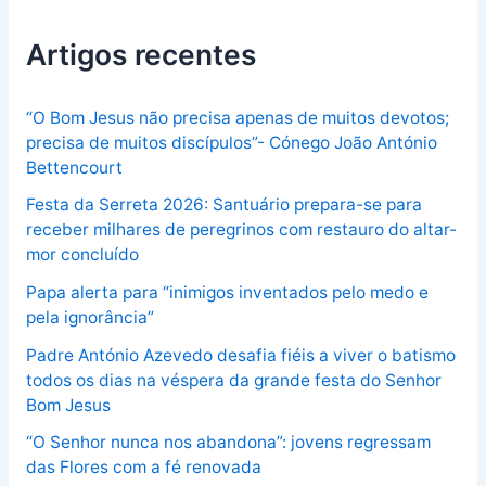
Artigos recentes
“O Bom Jesus não precisa apenas de muitos devotos;
precisa de muitos discípulos”- Cónego João António
Bettencourt
Festa da Serreta 2026: Santuário prepara-se para
receber milhares de peregrinos com restauro do altar-
mor concluído
Papa alerta para “inimigos inventados pelo medo e
pela ignorância”
Padre António Azevedo desafia fiéis a viver o batismo
todos os dias na véspera da grande festa do Senhor
Bom Jesus
“O Senhor nunca nos abandona”: jovens regressam
das Flores com a fé renovada