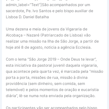
admin_label=”Text”]São acompanhados por um
sacerdote, Pe. Ivo Santos e pelo bispo auxiliar de
Lisboa D. Daniel Batalha
Uma dezena e meia de jovens da Vigararia de
Alcobaça – Nazaré (Patriarcado de Lisboa) vão
realizar uma missão na Ilha de São Jorge, a partir de
hoje até 8 de agosto, noticia a agência Ecclesia.
Com o lema “São Jorge 2019 – Onde Deus te levar”,
esta iniciativa da pastoral juvenil daquela vigararia,
qua acontece pela quarta vez, é marcada pela “missão
porta a porta, missões de rua, missão à divina
providência (sem dinheiro, sem comida, sem
telemóvel) e pelos momentos de oração e eucaristia
diária”, lê-se numa nota enviada pela organização.
Os participantes vão ser acompanhados pelo bispo