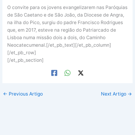
O convite para os jovens evangelizarem nas Paróquias
de São Caetano e de São João, da Diocese de Angra,
na ilha do Pico, surgiu do padre Francisco Rodrigues
que, em 2017, esteve na região do Patriarcado de
Lisboa numa missão dois a dois, do Caminho
Neocatecumenal.[/et_pb_text][/et_pb_column]
[/et_pb_row]
[/et_pb_section]
←
Previous Artigo
Next Artigo
→