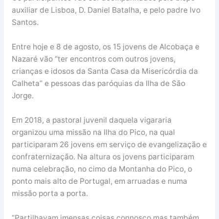
auxiliar de Lisboa, D. Daniel Batalha, e pelo padre Ivo
Santos.
Entre hoje e 8 de agosto, os 15 jovens de Alcobaça e
Nazaré vão “ter encontros com outros jovens,
crianças e idosos da Santa Casa da Misericórdia da
Calheta” e pessoas das paróquias da Ilha de São
Jorge.
Em 2018, a pastoral juvenil daquela vigararia
organizou uma missão na Ilha do Pico, na qual
participaram 26 jovens em serviço de evangelização e
confraternização. Na altura os jovens participaram
numa celebração, no cimo da Montanha do Pico, o
ponto mais alto de Portugal, em arruadas e numa
missão porta a porta.
“Partilhavam imensas coisas connosco mas também,