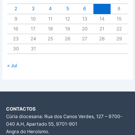
2
3
4
5
6
7
8
9
10
11
12
13
14
15
16
17
18
19
20
21
22
23
24
25
26
27
28
29
30
31
« Jul
CONTACTOS
Cúria diocesana: Rua dos Canos Verdes, 127 – 9700-
040 A.H, Apartado 55, 9701-901
Angra do Heroísmo.