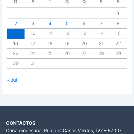
D
S
T
Q
Q
S
S
1
2
3
4
5
6
7
8
9
10
11
12
13
14
15
16
17
18
19
20
21
22
23
24
25
26
27
28
29
30
31
« Jul
CONTACTOS
Cúria diocesana: Rua dos Canos Verdes, 127 – 9700-