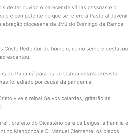
is de ter ouvido o parecer de várias pessoas e o
– que é competente no que se refere à Pastoral Juvenil
 a celebração diocesana da JMJ do Domingo de Ramos
esus Cristo Redentor do homem, como sempre destacou
 acrescentou.
ens do Panamá para os de Lisboa estava previsto
 mas foi adiado por causa da pandemia.
risto vive e reina! Se vos calardes, gritarão as
s.
ll, prefeito do Dicastério para os Leigos, a Família e
lentino Mendonça e D. Manuel Clemente; os bispos