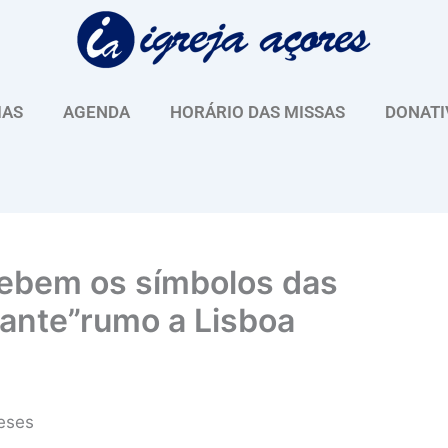
IAS
AGENDA
HORÁRIO DAS MISSAS
DONATI
ebem os símbolos das
tante”rumo a Lisboa
eses