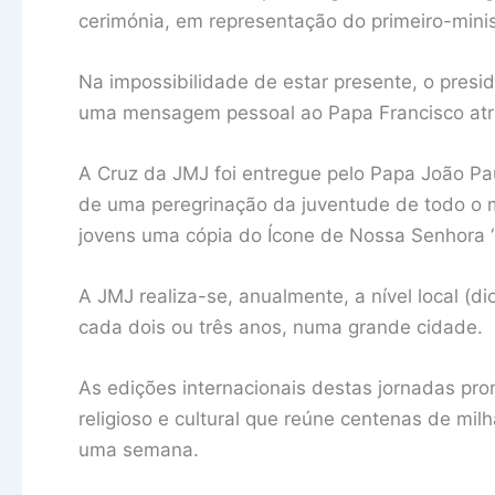
cerimónia, em representação do primeiro-minis
Na impossibilidade de estar presente, o presi
uma mensagem pessoal ao Papa Francisco atr
A Cruz da JMJ foi entregue pelo Papa João Paul
de uma peregrinação da juventude de todo o 
jovens uma cópia do Ícone de Nossa Senhora ‘
A JMJ realiza-se, anualmente, a nível local (d
cada dois ou três anos, numa grande cidade.
As edições internacionais destas jornadas pro
religioso e cultural que reúne centenas de mi
uma semana.