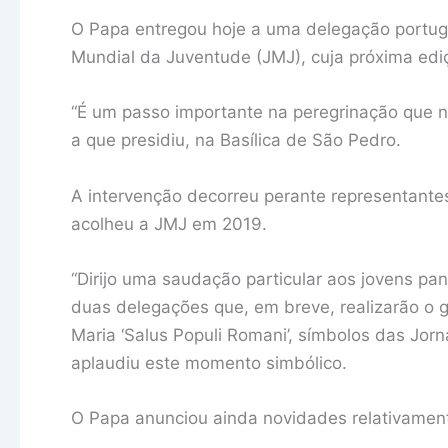
O Papa entregou hoje a uma delegação portugu
Mundial da Juventude (JMJ), cuja próxima edi
“É um passo importante na peregrinação que no
a que presidiu, na Basílica de São Pedro.
A intervenção decorreu perante representante
acolheu a JMJ em 2019.
“Dirijo uma saudação particular aos jovens p
duas delegações que, em breve, realizarão o g
Maria ‘Salus Populi Romani’, símbolos das Jor
aplaudiu este momento simbólico.
O Papa anunciou ainda novidades relativament