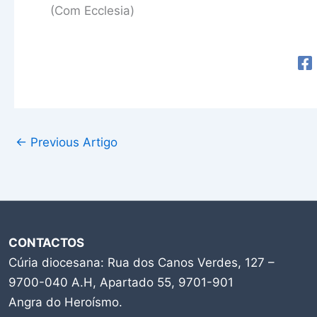
(Com Ecclesia)
←
Previous Artigo
CONTACTOS
Cúria diocesana: Rua dos Canos Verdes, 127 –
9700-040 A.H, Apartado 55, 9701-901
Angra do Heroísmo.