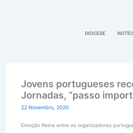
Skip
to
content
DIOCESE
NOTÍC
Jovens portugueses rec
Jornadas, “passo impor
22 Novembro, 2020
Emoção Reina entre os organizadores portugu