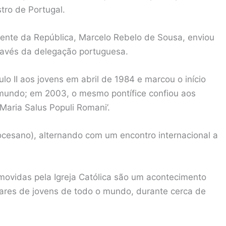
tro de Portugal.
dente da República, Marcelo Rebelo de Sousa, enviou
avés da delegação portuguesa.
o II aos jovens em abril de 1984 e marcou o início
mundo; em 2003, o mesmo pontífice confiou aos
Maria Salus Populi Romani’.
iocesano), alternando com um encontro internacional a
movidas pela Igreja Católica são um acontecimento
lhares de jovens de todo o mundo, durante cerca de