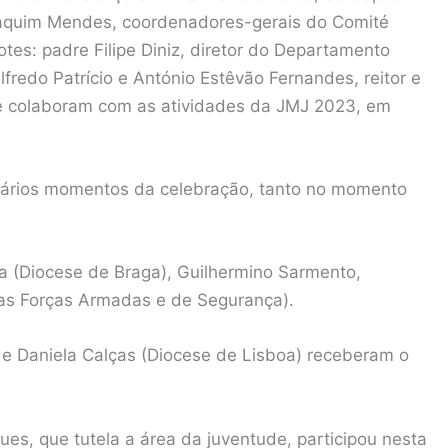
Joaquim Mendes, coordenadores-gerais do Comité
tes: padre Filipe Diniz, diretor do Departamento
lfredo Patrício e António Estêvão Fernandes, reitor e
que colaboram com as atividades da JMJ 2023, em
vários momentos da celebração, tanto no momento
ra (Diocese de Braga), Guilhermino Sarmento,
das Forças Armadas e de Segurança).
 e Daniela Calças (Diocese de Lisboa) receberam o
es, que tutela a área da juventude, participou nesta