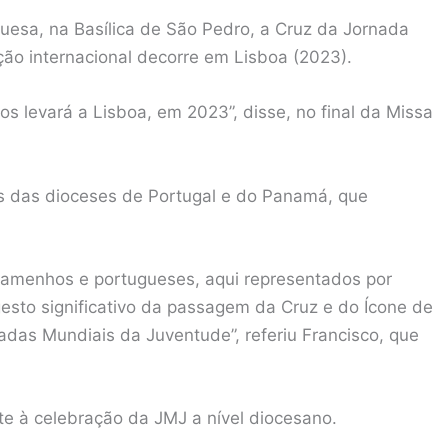
esa, na Basílica de São Pedro, a Cruz da Jornada
ção internacional decorre em Lisboa (2023).
s levará a Lisboa, em 2023”, disse, no final da Missa
s das dioceses de Portugal e do Panamá, que
anamenhos e portugueses, aqui representados por
esto significativo da passagem da Cruz e do Ícone de
nadas Mundiais da Juventude”, referiu Francisco, que
e à celebração da JMJ a nível diocesano.