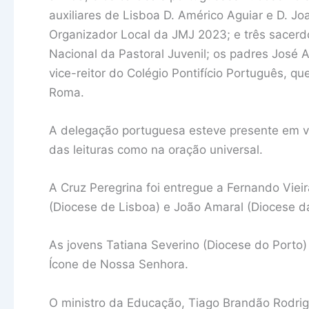
auxiliares de Lisboa D. Américo Aguiar e D. 
Organizador Local da JMJ 2023; e três sacerdo
Nacional da Pastoral Juvenil; os padres José A
vice-reitor do Colégio Pontifício Português, 
Roma.
A delegação portuguesa esteve presente em 
das leituras como na oração universal.
A Cruz Peregrina foi entregue a Fernando Viei
(Diocese de Lisboa) e João Amaral (Diocese 
As jovens Tatiana Severino (Diocese do Porto)
Ícone de Nossa Senhora.
O ministro da Educação, Tiago Brandão Rodrigu