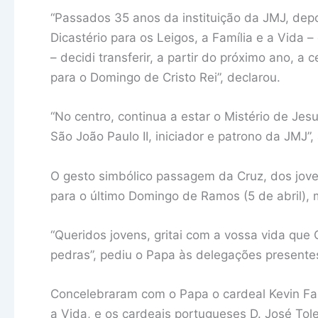
“Passados 35 anos da instituição da JMJ, depo
Dicastério para os Leigos, a Família e a Vida 
– decidi transferir, a partir do próximo ano,
para o Domingo de Cristo Rei”, declarou.
“No centro, continua a estar o Mistério de J
São João Paulo II, iniciador e patrono da JMJ”,
O gesto simbólico passagem da Cruz, dos jov
para o último Domingo de Ramos (5 de abril),
“Queridos jovens, gritai com a vossa vida que C
pedras”, pediu o Papa às delegações presente
Concelebraram com o Papa o cardeal Kevin Farre
a Vida, e os cardeais portugueses D. José To