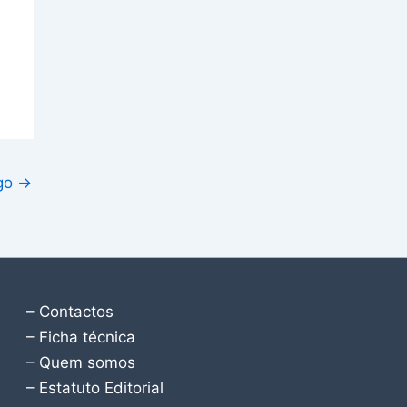
igo
→
– Contactos
– Ficha técnica
– Quem somos
– Estatuto Editorial