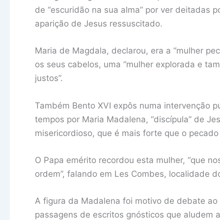
de “escuridão na sua alma” por ver deitadas p
aparição de Jesus ressuscitado.
Maria de Magdala, declarou, era a “mulher pe
os seus cabelos, uma “mulher explorada e ta
justos”.
Também Bento XVI expôs numa intervenção públ
tempos por Maria Madalena, “discípula” de Je
misericordioso, que é mais forte que o pecado 
O Papa emérito recordou esta mulher, “que n
ordem”, falando em Les Combes, localidade dos
A figura da Madalena foi motivo de debate ao 
passagens de escritos gnósticos que aludem 