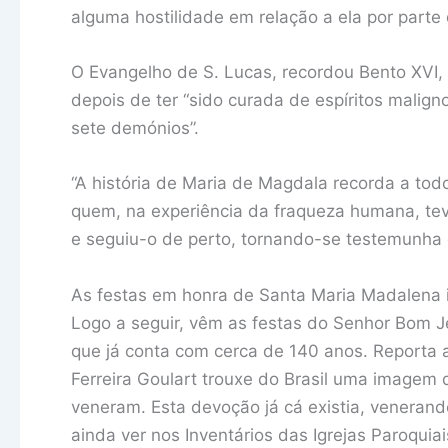
alguma hostilidade em relação a ela por parte
O Evangelho de S. Lucas, recordou Bento XVI,
depois de ter “sido curada de espíritos malig
sete demónios”.
“A história de Maria de Magdala recorda a tod
quem, na experiência da fraqueza humana, teve
e seguiu-o de perto, tornando-se testemunha 
As festas em honra de Santa Maria Madalena i
Logo a seguir, vêm as festas do Senhor Bom 
que já conta com cerca de 140 anos. Reporta 
Ferreira Goulart trouxe do Brasil uma imagem 
veneram. Esta devoção já cá existia, veneran
ainda ver nos Inventários das Igrejas Paroqui