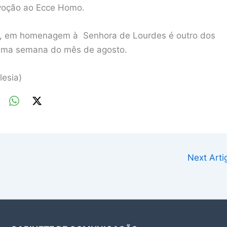
evoção ao Ecce Homo.
jes, em homenagem à Senhora de Lourdes é outro dos
ltima semana do mês de agosto.
lesia)
Next Art