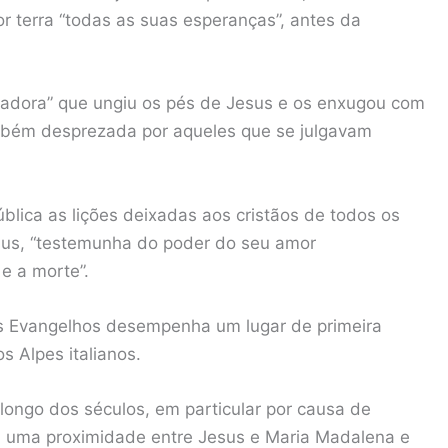
or terra “todas as suas esperanças”, antes da
cadora” que ungiu os pés de Jesus e os enxugou com
mbém desprezada por aqueles que se julgavam
ica as lições deixadas aos cristãos de todos os
sus, “testemunha do poder do seu amor
e a morte”.
os Evangelhos desempenha um lugar de primeira
 Alpes italianos.
longo dos séculos, em particular por causa de
a uma proximidade entre Jesus e Maria Madalena e