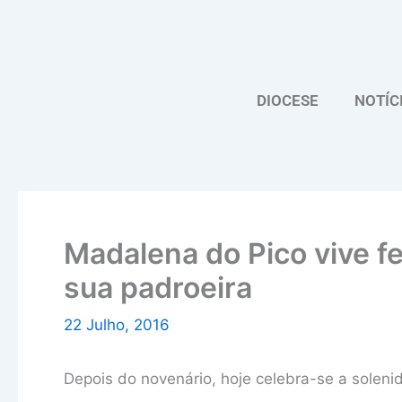
Skip
to
content
DIOCESE
NOTÍC
Madalena do Pico vive fe
sua padroeira
22 Julho, 2016
Depois do novenário, hoje celebra-se a solen