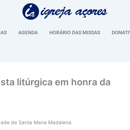
IAS
AGENDA
HORÁRIO DAS MISSAS
DONATI
sta litúrgica em honra da
idade de Santa Maria Madalena