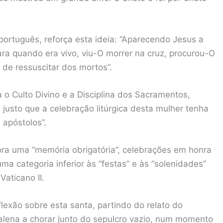
 português, reforça esta ideia: “Aparecendo Jesus a
ra quando era vivo, viu-O morrer na cruz, procurou-O
s de ressuscitar dos mortos”.
 o Culto Divino e a Disciplina dos Sacramentos,
 justo que a celebração litúrgica desta mulher tenha
apóstolos”.
ora uma “memória obrigatória”, celebrações em honra
a categoria inferior às “festas” e às “solenidades”
Vaticano II.
exão sobre esta santa, partindo do relato do
lena a chorar junto do sepulcro vazio, num momento