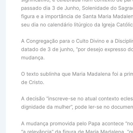
passado dia 3 de Junho, Solenidade do Sagra
figura e a importância de Santa Maria Madalen
seu dia no calendário litúrgico da Igreja Catól
A Congregação para o Culto Divino e a Discip
datado de 3 de junho, “por desejo expresso do
mudança.
O texto sublinha que Maria Madalena foi a pri
de Cristo.
A decisão “inscreve-se no atual contexto ecle
dignidade da mulher”, pode ler-se no documen
A mudança promovida pelo Papa acontece “no c
“a relevância” da figura de Maria Madalena, “q