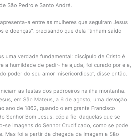
 de São Pedro e Santo André.
 apresenta-a entre as mulheres que seguiram Jesus
nos e doenças”, precisando que dela “tinham saído
os uma verdade fundamental: discípulo de Cristo é
 a humildade de pedir-lhe ajuda, foi curado por ele,
do poder do seu amor misericordioso”, disse então.
niciam as festas dos padroeiros na ilha montanha.
Jesus, em São Mateus, a 6 de agosto, uma devoção
ao ano de 1862, quando o emigrante Francisco
do Senhor Bom Jesus, cópia fiel daquelas que se
do-se imagens do Senhor Crucificado, como se pode
ais. Mas foi a partir da chegada da Imagem a São