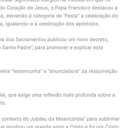
do Coração de Jesus, o Papa Francisco destacou a
a, elevando à categoria de “Festa” a celebração do
ica, igualando-a à celebração dos apóstolos.
lina dos Sacramentos publicou um novo decreto,
 Santo Padre”, para promover e explicar esta
meira “testemunha” e “anunciadora” da ressurreição
sial, que exige uma reflexão mais profunda sobre a
to.
ontexto do Jubileu da Misericórdia” para sublinhar
ue mostrou um grande amor a Cristo e foi por Cristo