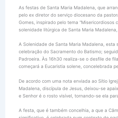
As festas de Santa Maria Madalena, que arra
pelo ex diretor do serviço diocesano da pasto
Gomes, inspirado pelo tema “Misericordiosos c
solenidade litúrgica de Santa Maria Madalena,
A Solenidade de Santa Maria Madalena, esta 
celebração do Sacramento do Batismo; seguid
Padroeira. Às 16h30 realiza-se o desfile de f
começará a Eucaristia solene, concelebrada pe
De acordo com uma nota enviada ao Sítio Igre
Madalena, discípula de Jesus, deixou-se apaix
e Senhor é o rosto visível, tornando-se ela pa
A festa, que é também concelhia, a que a Câ
significativo, é celebrada num contexto de par