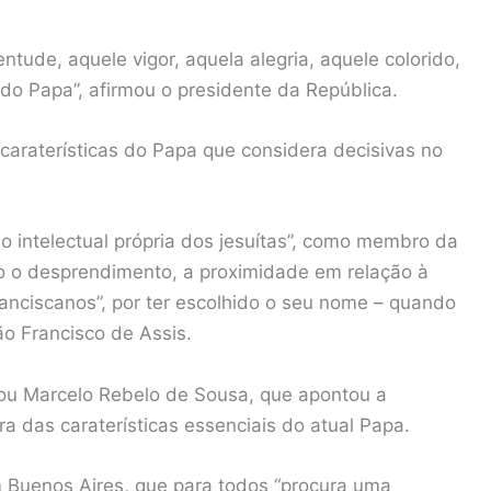
tude, aquele vigor, aquela alegria, aquele colorido,
o do Papa”, afirmou o presidente da República.
araterísticas do Papa que considera decisivas no
ão intelectual própria dos jesuítas”, como membro da
 o desprendimento, a proximidade em relação à
anciscanos”, por ter escolhido o seu nome – quando
ão Francisco de Assis.
isou Marcelo Rebelo de Sousa, que apontou a
ra das caraterísticas essenciais do atual Papa.
m Buenos Aires, que para todos “procura uma