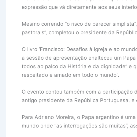
expressão que vá diretamente aos seus interloc
Mesmo correndo “o risco de parecer simplista”,
pastorais”, completou o presidente da Repúblic
O livro ‘Francisco: Desafios à Igreja e ao mun
a sessão de apresentação enalteceu um Papa q
todos ao palco da História e da dignidade” e qu
respeitado e amado em todo o mundo”.
O evento contou também com a participação d
antigo presidente da República Portuguesa, e 
Para Adriano Moreira, o Papa argentino é uma
mundo onde “as interrogações são muitas”, ass