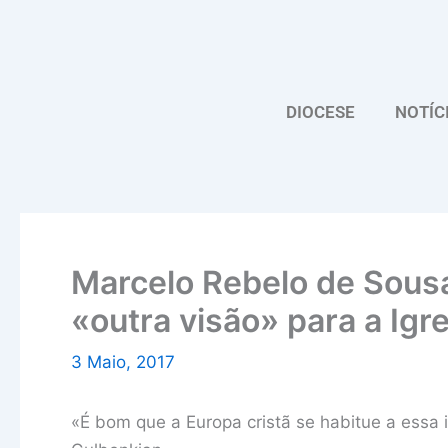
Skip
to
content
DIOCESE
NOTÍC
Marcelo Rebelo de Sous
«outra visão» para a Igre
3 Maio, 2017
«É bom que a Europa cristã se habitue a essa i