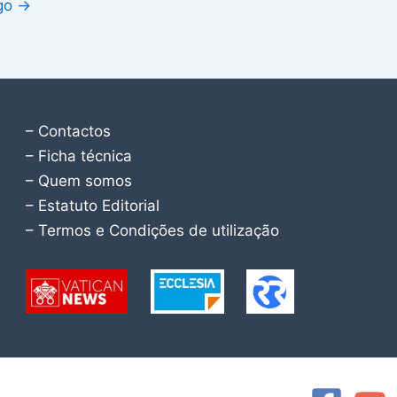
igo
→
– Contactos
– Ficha técnica
– Quem somos
– Estatuto Editorial
– Termos e Condições de utilização