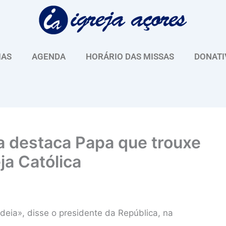
IAS
AGENDA
HORÁRIO DAS MISSAS
DONATI
a destaca Papa que trouxe
ja Católica
deia», disse o presidente da República, na