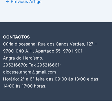
←
Previous Artigo
CONTACTOS
Cúria diocesana: Rua dos Canos Verdes, 127 –
9700-040 A.H, Apartado 55, 9701-901
Angra do Heroísmo.
295216670; Fax 295216661;
diocese.angra@gmail.com
Horário: 2ª a 6ª feira das 09:00 às 13:00 e das
14:00 às 17:00 horas.