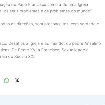
uação do Papa Francisco como a de uma Igreja
ara “os seus problemas e os problemas do mundo”.
 todas as direções, sem preconceitos, com verdade e
cisco: Desafios à Igreja e ao mundo’, do padre Anselmo
ticas: De Bento XVI a Francisco; Sexualidade e
greja do Século XXI.