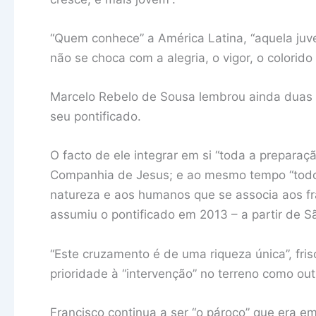
“Quem conhece” a América Latina, “aquela juven
não se choca com a alegria, o vigor, o colorid
Marcelo Rebelo de Sousa lembrou ainda duas c
seu pontificado.
O facto de ele integrar em si “toda a preparaç
Companhia de Jesus; e ao mesmo tempo “todo
natureza e aos humanos que se associa aos fr
assumiu o pontificado em 2013 – a partir de S
“Este cruzamento é de uma riqueza única”, fr
prioridade à “intervenção” no terreno como out
Francisco continua a ser “o pároco” que era e