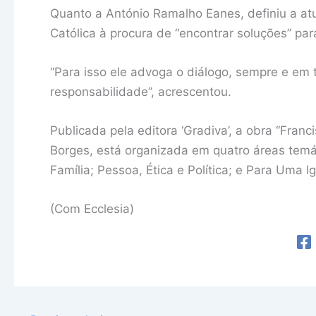
Quanto a António Ramalho Eanes, definiu a at
Católica à procura de “encontrar soluções” p
“Para isso ele advoga o diálogo, sempre e em
responsabilidade”, acrescentou.
Publicada pela editora ‘Gradiva’, a obra ‘‘Fran
Borges, está organizada em quatro áreas temá
Família; Pessoa, Ética e Política; e Para Uma I
(Com Ecclesia)