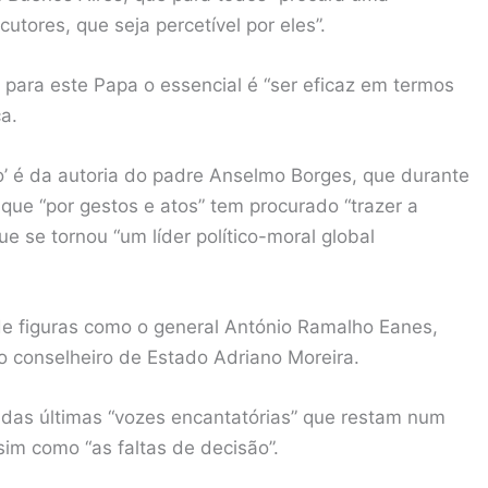
utores, que seja percetível por eles”.
 para este Papa o essencial é “ser eficaz em termos
a.
do’ é da autoria do padre Anselmo Borges, que durante
ue “por gestos e atos” tem procurado “trazer a
e se tornou “um líder político-moral global
e figuras como o general António Ramalho Eanes,
o conselheiro de Estado Adriano Moreira.
 das últimas “vozes encantatórias” que restam num
im como “as faltas de decisão”.