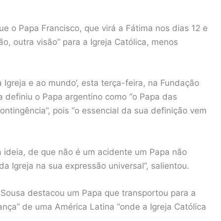
e o Papa Francisco, que virá a Fátima nos dias 12 e
o, outra visão” para a Igreja Católica, menos
à Igreja e ao mundo’, esta terça-feira, na Fundação
 definiu o Papa argentino como “o Papa das
ontingência”, pois “o essencial da sua definição vem
sa ideia, de que não é um acidente um Papa não
a Igreja na sua expressão universal”, salientou.
e Sousa destacou um Papa que transportou para a
ujança” de uma América Latina “onde a Igreja Católica