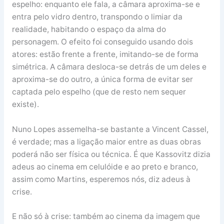
espelho: enquanto ele fala, a câmara aproxima-se e
entra pelo vidro dentro, transpondo o limiar da
realidade, habitando o espaço da alma do
personagem. O efeito foi conseguido usando dois
atores: estão frente a frente, imitando-se de forma
simétrica. A câmara desloca-se detrás de um deles e
aproxima-se do outro, a única forma de evitar ser
captada pelo espelho (que de resto nem sequer
existe).
Nuno Lopes assemelha-se bastante a Vincent Cassel,
é verdade; mas a ligação maior entre as duas obras
poderá não ser física ou técnica. É que Kassovitz dizia
adeus ao cinema em celulóide e ao preto e branco,
assim como Martins, esperemos nós, diz adeus à
crise.
E não só à crise: também ao cinema da imagem que