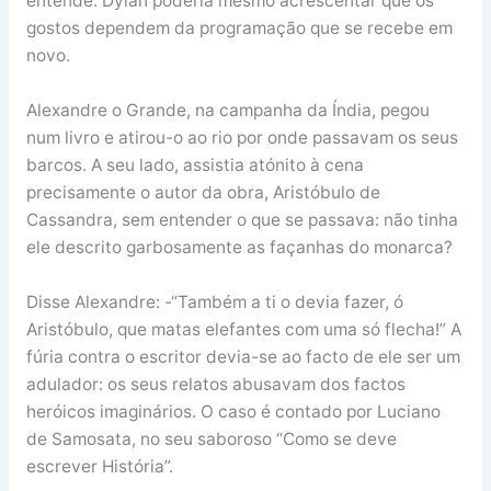
entende. Dylan poderia mesmo acrescentar que os
gostos dependem da programação que se recebe em
novo.
Alexandre o Grande, na campanha da Índia, pegou
num livro e atirou-o ao rio por onde passavam os seus
barcos. A seu lado, assistia atónito à cena
precisamente o autor da obra, Aristóbulo de
Cassandra, sem entender o que se passava: não tinha
ele descrito garbosamente as façanhas do monarca?
Disse Alexandre: -“Também a ti o devia fazer, ó
Aristóbulo, que matas elefantes com uma só flecha!” A
fúria contra o escritor devia-se ao facto de ele ser um
adulador: os seus relatos abusavam dos factos
heróicos imaginários. O caso é contado por Luciano
de Samosata, no seu saboroso “Como se deve
escrever História”.