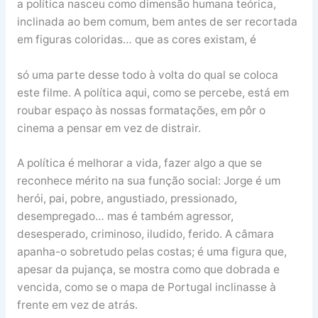
a política nasceu como dimensão humana teórica,
inclinada ao bem comum, bem antes de ser recortada
em figuras coloridas… que as cores existam, é
só uma parte desse todo à volta do qual se coloca
este filme. A política aqui, como se percebe, está em
roubar espaço às nossas formatações, em pôr o
cinema a pensar em vez de distrair.
A política é melhorar a vida, fazer algo a que se
reconhece mérito na sua função social: Jorge é um
herói, pai, pobre, angustiado, pressionado,
desempregado… mas é também agressor,
desesperado, criminoso, iludido, ferido. A câmara
apanha-o sobretudo pelas costas; é uma figura que,
apesar da pujança, se mostra como que dobrada e
vencida, como se o mapa de Portugal inclinasse à
frente em vez de atrás.