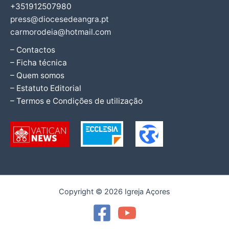
+351912507980
press@diocesedeangra.pt
carmorodeia@hotmail.com
– Contactos
– Ficha técnica
– Quem somos
– Estatuto Editorial
– Termos e Condições de utilização
Copyright © 2026 Igreja Açores