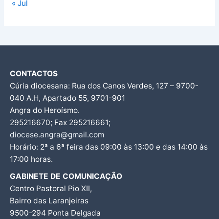
« Jul
CONTACTOS
Cúria diocesana: Rua dos Canos Verdes, 127 – 9700-
040 A.H, Apartado 55, 9701-901
Angra do Heroísmo.
295216670; Fax 295216661;
diocese.angra@gmail.com
Horário: 2ª a 6ª feira das 09:00 às 13:00 e das 14:00 às
17:00 horas.
GABINETE DE COMUNICAÇÃO
Centro Pastoral Pio XII,
Bairro das Laranjeiras
9500-294 Ponta Delgada