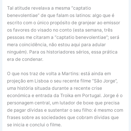
Tal atitude revelava a mesma “captatio
benevolentiae” de que falam os latinos: algo que é
escrito com o único propósito de granjear ao emissor
os favores do visado no conto (esta semana, três
pessoas me citaram a “captatio benevolentiae”; será
mera coincidência, não estou aqui para adular
ninguém). Para os historiadores sérios, essa prática
era de condenar.
O que nos traz de volta a Martins: está ainda em
projeção em Lisboa o seu recente filme “São Jorge”,
uma história situada durante a recente crise
económica e entrada da Troika em Portugal. Jorge é o
personagem central, um lutador de boxe que precisa
de pagar dívidas e sustentar o seu filho: é mesmo com
frases sobre as sociedades que cobram dívidas que
se inicia e conclui o filme.