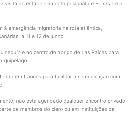
visita ao estabelecimento prisional de Brians 1 e a
 à emergência migratória na rota atlântica,
anárias, a 11 e 12 de junho.
uineguín e ao centro de abrigo de Las Raíces para
arquipélago.
oferida em francês para facilitar a comunicação com
o.
mento, não está agendado qualquer encontro privado
parte de membros do clero ou em instituições da