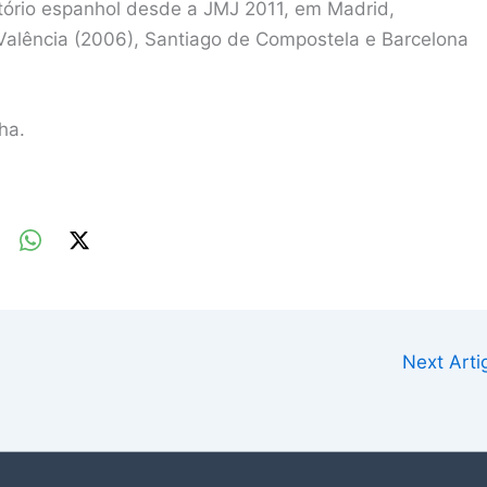
rritório espanhol desde a JMJ 2011, em Madrid,
 Valência (2006), Santiago de Compostela e Barcelona
ha.
Next Art