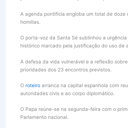
A agenda pontifícia engloba um total de doze d
homilias.
O porta-voz da Santa Sé sublinhou a urgência
histórico marcado pela justificação do uso de
A defesa da vida vulnerável e a reflexão sobr
prioridades dos 23 encontros previstos.
O
roteiro
arranca na capital espanhola com reun
autoridades civis e ao corpo diplomático.
O Papa reúne-se na segunda-feira com o prim
Parlamento nacional.