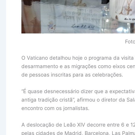
Fot
O Vaticano detalhou hoje o programa da visit
desarmamento e as migrações como eixos cen
de pessoas inscritas para as celebrações.
“É quase desnecessário dizer que a expectativ
antiga tradição cristã”, afirmou o diretor da 
encontro com os jornalistas.
A deslocação de Leão XIV decorre entre 6 e 1
pelas cidades de Madrid, Barcelona, Las Palm