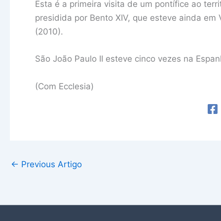
Esta é a primeira visita de um pontífice ao te
presidida por Bento XIV, que esteve ainda em
(2010).
São João Paulo II esteve cinco vezes na Espan
(Com Ecclesia)
←
Previous Artigo