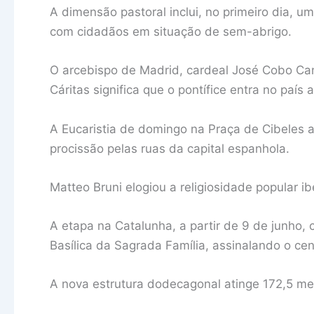
A dimensão pastoral inclui, no primeiro dia, u
com cidadãos em situação de sem-abrigo.
O arcebispo de Madrid, cardeal José Cobo Can
Cáritas significa que o pontífice entra no país
A Eucaristia de domingo na Praça de Cibeles 
procissão pelas ruas da capital espanhola.
Matteo Bruni elogiou a religiosidade popular ib
A etapa na Catalunha, a partir de 9 de junho,
Basílica da Sagrada Família, assinalando o ce
A nova estrutura dodecagonal atinge 172,5 met