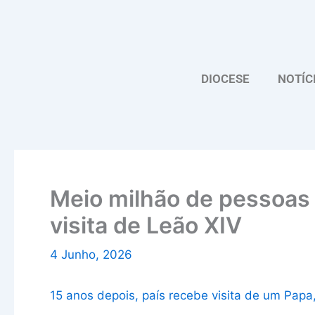
Skip
to
content
DIOCESE
NOTÍC
Meio milhão de pessoas
visita de Leão XIV
4 Junho, 2026
15 anos depois, país recebe visita de um Pap