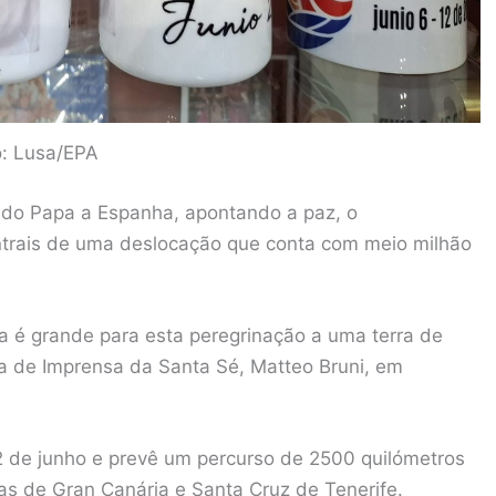
o: Lusa/EPA
a do Papa a Espanha, apontando a paz, o
trais de uma deslocação que conta com meio milhão
a é grande para esta peregrinação a uma terra de
Sala de Imprensa da Santa Sé, Matteo Bruni, em
2 de junho e prevê um percurso de 2500 quilómetros
as de Gran Canária e Santa Cruz de Tenerife.