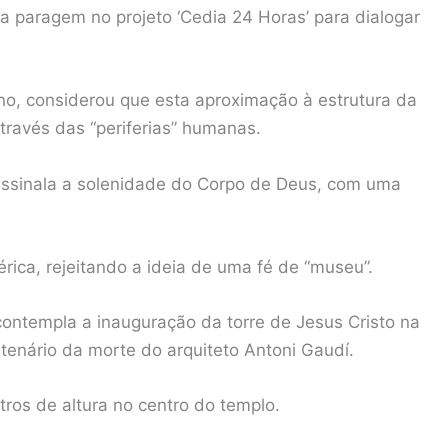
ma paragem no projeto ‘Cedia 24 Horas’ para dialogar
o, considerou que esta aproximação à estrutura da
 através das “periferias” humanas.
assinala a solenidade do Corpo de Deus, com uma
érica, rejeitando a ideia de uma fé de “museu”.
 contempla a inauguração da torre de Jesus Cristo na
ntenário da morte do arquiteto Antoni Gaudí.
ros de altura no centro do templo.