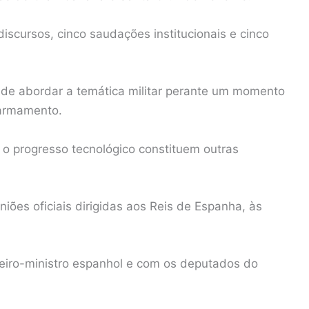
iscursos, cinco saudações institucionais e cinco
 de abordar a temática militar perante um momento
 armamento.
e o progresso tecnológico constituem outras
iões oficiais dirigidas aos Reis de Espanha, às
eiro-ministro espanhol e com os deputados do