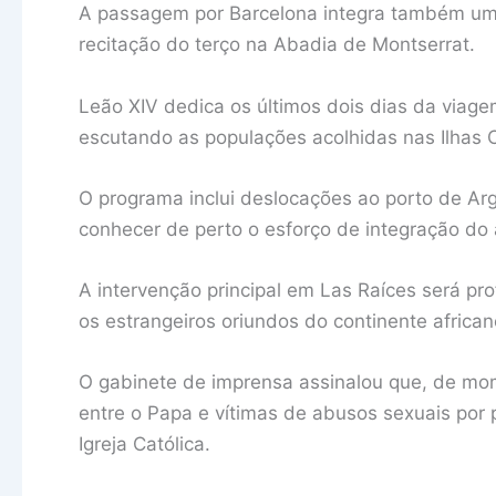
A passagem por Barcelona integra também uma 
recitação do terço na Abadia de Montserrat.
Leão XIV dedica os últimos dois dias da viagem
escutando as populações acolhidas nas Ilhas C
O programa inclui deslocações ao porto de Arg
conhecer de perto o esforço de integração do 
A intervenção principal em Las Raíces será pr
os estrangeiros oriundos do continente african
O gabinete de imprensa assinalou que, de mo
entre o Papa e vítimas de abusos sexuais por 
Igreja Católica.