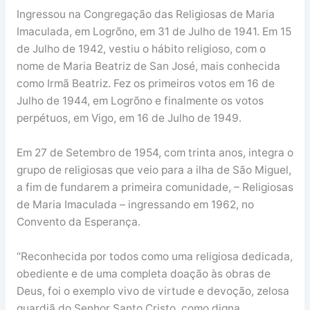
Ingressou na Congregação das Religiosas de Maria
Imaculada, em Logrõno, em 31 de Julho de 1941. Em 15
de Julho de 1942, vestiu o hábito religioso, com o
nome de Maria Beatriz de San José, mais conhecida
como Irmã Beatriz. Fez os primeiros votos em 16 de
Julho de 1944, em Logrõno e finalmente os votos
perpétuos, em Vigo, em 16 de Julho de 1949.
Em 27 de Setembro de 1954, com trinta anos, integra o
grupo de religiosas que veio para a ilha de São Miguel,
a fim de fundarem a primeira comunidade, – Religiosas
de Maria Imaculada – ingressando em 1962, no
Convento da Esperança.
“Reconhecida por todos como uma religiosa dedicada,
obediente e de uma completa doação às obras de
Deus, foi o exemplo vivo de virtude e devoção, zelosa
guardiã do Senhor Santo Cristo, como digna