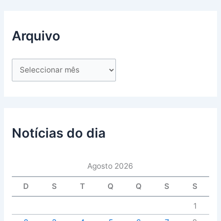
Arquivo
Notícias do dia
Agosto 2026
D
S
T
Q
Q
S
S
1