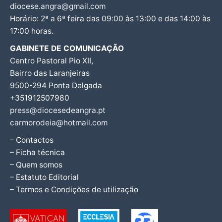
diocese.angra@gmail.com
Horário: 2ª a 6ª feira das 09:00 às 13:00 e das 14:00 às
17:00 horas.
GABINETE DE COMUNICAÇÃO
Centro Pastoral Pio XII,
Bairro das Laranjeiras
9500-294 Ponta Delgada
+351912507980
press@diocesedeangra.pt
carmorodeia@hotmail.com
– Contactos
– Ficha técnica
– Quem somos
– Estatuto Editorial
– Termos e Condições de utilização