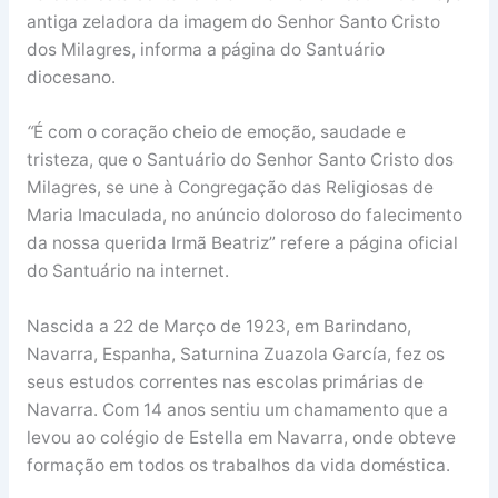
antiga zeladora da imagem do Senhor Santo Cristo
dos Milagres, informa a página do Santuário
diocesano.
“
É com o coração cheio de emoção, saudade e
tristeza, que o Santuário do Senhor Santo Cristo dos
Milagres, se une à Congregação das Religiosas de
Maria Imaculada, no anúncio doloroso do falecimento
da nossa querida Irmã Beatriz” refere a página oficial
do Santuário na internet.
Nascida a 22 de Março de 1923, em Barindano,
Navarra, Espanha, Saturnina Zuazola García, fez os
seus estudos correntes nas escolas primárias de
Navarra. Com 14 anos sentiu um chamamento que a
levou ao colégio de Estella em Navarra, onde obteve
formação em todos os trabalhos da vida doméstica.