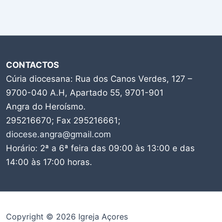
CONTACTOS
Cúria diocesana: Rua dos Canos Verdes, 127 –
9700-040 A.H, Apartado 55, 9701-901
Angra do Heroísmo.
295216670; Fax 295216661;
diocese.angra@gmail.com
Horário: 2ª a 6ª feira das 09:00 às 13:00 e das
14:00 às 17:00 horas.
Copyright © 2026 Igreja Açores