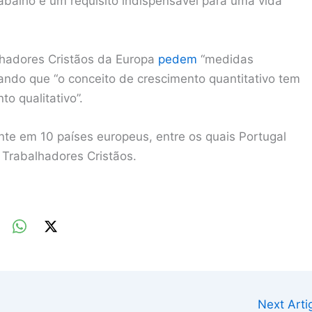
trabalho é um requisito indispensável para uma vida
lhadores Cristãos da Europa
pedem
“medidas
ando que “o conceito de crescimento quantitativo tem
o qualitativo”.
nte em 10 países europeus, entre os quais Portugal
 Trabalhadores Cristãos.
Next Art