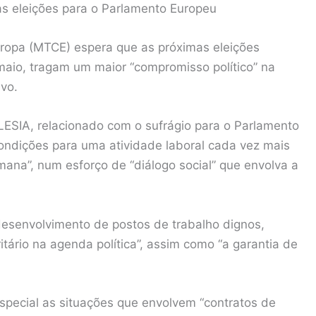
s eleições para o Parlamento Europeu
ropa (MTCE) espera que as próximas eleições
 maio, tragam um maior “compromisso político” na
ivo.
SIA, relacionado com o sufrágio para o Parlamento
condições para uma atividade laboral cada vez mais
mana”, num esforço de “diálogo social” que envolva a
desenvolvimento de postos de trabalho dignos,
itário na agenda política”, assim como “a garantia de
pecial as situações que envolvem “contratos de