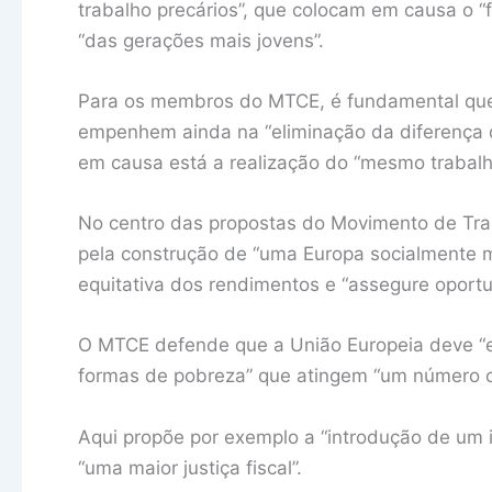
trabalho precários”, que colocam em causa o “
“das gerações mais jovens”.
Para os membros do MTCE, é fundamental que o
empenhem ainda na “eliminação da diferença
em causa está a realização do “mesmo trabalh
No centro das propostas do Movimento de Tra
pela construção de “uma Europa socialmente m
equitativa dos rendimentos e “assegure oportu
O MTCE defende que a União Europeia deve “es
formas de pobreza” que atingem “um número c
Aqui propõe por exemplo a “introdução de um i
“uma maior justiça fiscal”.