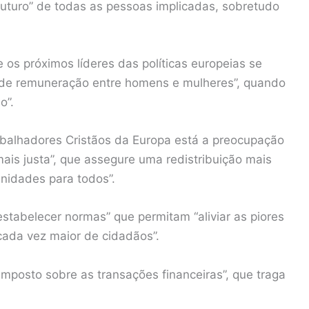
futuro” de todas as pessoas implicadas, sobretudo
s próximos líderes das políticas europeias se
 de remuneração entre homens e mulheres”, quando
o”.
balhadores Cristãos da Europa está a preocupação
ais justa”, que assegure uma redistribuição mais
nidades para todos”.
tabelecer normas” que permitam “aliviar as piores
ada vez maior de cidadãos”.
mposto sobre as transações financeiras”, que traga