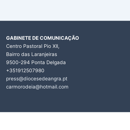
GABINETE DE COMUNICAÇÃO
Centro Pastoral Pio XII,
Bairro das Laranjeiras
9500-294 Ponta Delgada
+351912507980
press@diocesedeangra.pt
carmorodeia@hotmail.com