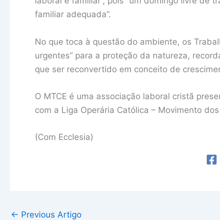
laboral e familiar”, pois “um domingo livre de 
familiar adequada”.
No que toca à questão do ambiente, os Traba
urgentes” para a proteção da natureza, record
que ser reconvertido em conceito de cresciment
O MTCE é uma associação laboral cristã prese
com a Liga Operária Católica – Movimento dos
(Com Ecclesia)
←
Previous Artigo