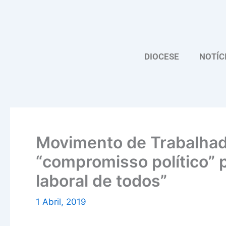
Skip
to
content
DIOCESE
NOTÍC
Movimento de Trabalhad
“compromisso político” p
laboral de todos”
1 Abril, 2019