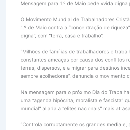
Mensagem para 1.º de Maio pede «vida digna p
O Movimento Mundial de Trabalhadores Crist
1.º de Maio contra a “concentração de riqueza
digna”, com “terra, casa e trabalho”.
“Milhões de famílias de trabalhadores e traba
constantes ameaças por causa dos conflitos re
terras, dispersos, e a migrar para destinos in
sempre acolhedoras”, denuncia o movimento cr
Na mensagem para o próximo Dia do Trabalha
uma “agenda hipócrita, moralista e fascista” qu
mundial” aliada a “elites nacionais” mais atras
“Controla corruptamente os grandes media e, a