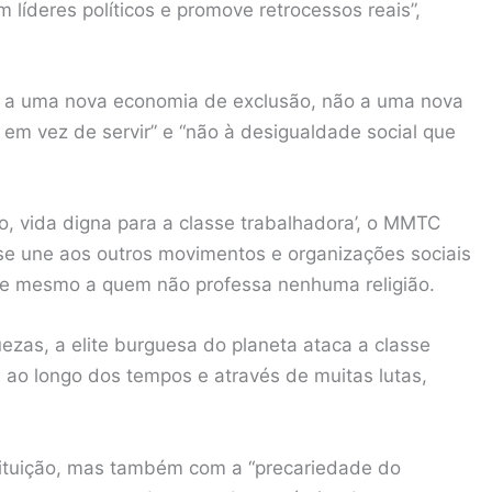
líderes políticos e promove retrocessos reais”,
o a uma nova economia de exclusão, não a uma nova
a em vez de servir” e “não à desigualdade social que
o, vida digna para a classe trabalhadora’, o MMTC
, se une aos outros movimentos e organizações sociais
s e mesmo a quem não professa nenhuma religião.
ezas, a elite burguesa do planeta ataca a classe
s ao longo dos tempos e através de muitas lutas,
tituição, mas também com a “precariedade do