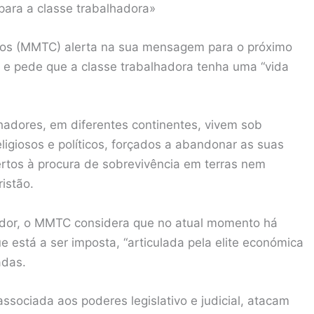
ara a classe trabalhadora»
ãos (MMTC) alerta na sua mensagem para o próximo
” e pede que a classe trabalhadora tenha uma “vida
lhadores, em diferentes continentes, vivem sob
ligiosos e políticos, forçados a abandonar as suas
certos à procura de sobrevivência em terras nem
istão.
dor, o MMTC considera que no atual momento há
e está a ser imposta, “articulada pela elite económica
adas.
ssociada aos poderes legislativo e judicial, atacam