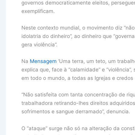
governos democraticamente eleitos, perseguem 
exemplificam.
Neste contexto mundial, o movimento diz “nã
idolatria do dinheiro”, ao dinheiro que “govern
gera violência”.
Na
Mensagem
‘Uma terra, um teto, um trabalh
explica que, face à “calamidade” e “violência”
em todo o mundo, a todas as Igrejas e credo
“Não satisfeita com tanta concentração de riqu
trabalhadora retirando-lhes direitos adquirido
sofrimentos e sangue derramado”, denuncia.
O “ataque” surge não só na alteração da cons