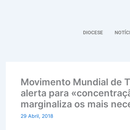
Skip
to
content
DIOCESE
NOTÍC
Movimento Mundial de T
alerta para «concentraç
marginaliza os mais nec
29 Abril, 2018