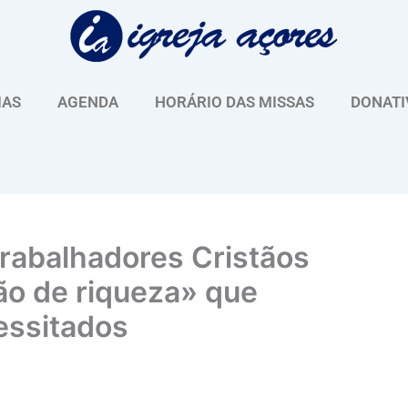
IAS
AGENDA
HORÁRIO DAS MISSAS
DONATI
rabalhadores Cristãos
ão de riqueza» que
essitados