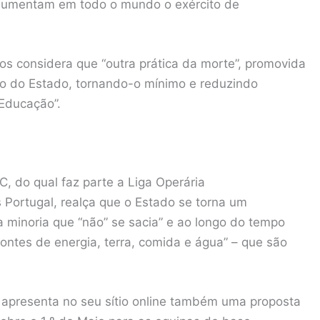
“aumentam em todo o mundo o exército de
s considera que “outra prática da morte”, promovida
ho do Estado, tornando-o mínimo e reduzindo
 Educação”.
 do qual faz parte a Liga Operária
 Portugal, realça que o Estado se torna um
a minoria que “não” se sacia” e ao longo do tempo
fontes de energia, terra, comida e água” – que são
apresenta no seu sítio online também uma proposta