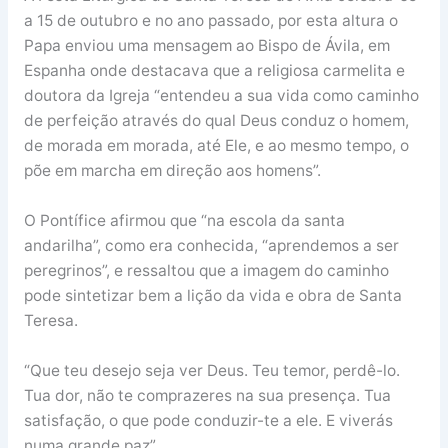
a 15 de outubro e no ano passado, por esta altura o
Papa enviou uma mensagem ao Bispo de Ávila, em
Espanha onde destacava que a religiosa carmelita e
doutora da Igreja “entendeu a sua vida como caminho
de perfeição através do qual Deus conduz o homem,
de morada em morada, até Ele, e ao mesmo tempo, o
põe em marcha em direção aos homens”.
O Pontífice afirmou que “na escola da santa
andarilha”, como era conhecida, “aprendemos a ser
peregrinos”, e ressaltou que a imagem do caminho
pode sintetizar bem a lição da vida e obra de Santa
Teresa.
“Que teu desejo seja ver Deus. Teu temor, perdê-lo.
Tua dor, não te comprazeres na sua presença. Tua
satisfação, o que pode conduzir-te a ele. E viverás
numa grande paz”.