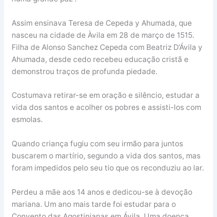
Assim ensinava Teresa de Cepeda y Ahumada, que
nasceu na cidade de Àvila em 28 de março de 1515.
Filha de Alonso Sanchez Cepeda com Beatriz D’Ávila y
Ahumada, desde cedo recebeu educação cristã e
demonstrou traços de profunda piedade.
Costumava retirar-se em oração e silêncio, estudar a
vida dos santos e acolher os pobres e assisti-los com
esmolas.
Quando criança fugiu com seu irmão para juntos
buscarem o martírio, segundo a vida dos santos, mas
foram impedidos pelo seu tio que os reconduziu ao lar.
Perdeu a mãe aos 14 anos e dedicou-se à devoção
mariana. Um ano mais tarde foi estudar para o
Convento das Agostinianas em Ávila. Uma doença