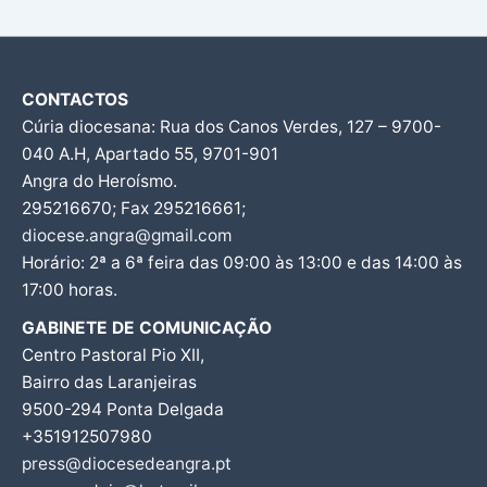
CONTACTOS
Cúria diocesana: Rua dos Canos Verdes, 127 – 9700-
040 A.H, Apartado 55, 9701-901
Angra do Heroísmo.
295216670; Fax 295216661;
diocese.angra@gmail.com
Horário: 2ª a 6ª feira das 09:00 às 13:00 e das 14:00 às
17:00 horas.
GABINETE DE COMUNICAÇÃO
Centro Pastoral Pio XII,
Bairro das Laranjeiras
9500-294 Ponta Delgada
+351912507980
press@diocesedeangra.pt