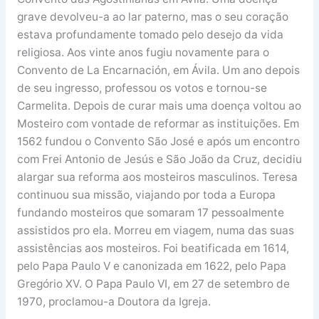
grave devolveu-a ao lar paterno, mas o seu coração
estava profundamente tomado pelo desejo da vida
religiosa. Aos vinte anos fugiu novamente para o
Convento de La Encarnación, em Ávila. Um ano depois
de seu ingresso, professou os votos e tornou-se
Carmelita. Depois de curar mais uma doença voltou ao
Mosteiro com vontade de reformar as instituições. Em
1562 fundou o Convento São José e após um encontro
com Frei Antonio de Jesús e São João da Cruz, decidiu
alargar sua reforma aos mosteiros masculinos. Teresa
continuou sua missão, viajando por toda a Europa
fundando mosteiros que somaram 17 pessoalmente
assistidos pro ela. Morreu em viagem, numa das suas
assistências aos mosteiros. Foi beatificada em 1614,
pelo Papa Paulo V e canonizada em 1622, pelo Papa
Gregório XV. O Papa Paulo VI, em 27 de setembro de
1970, proclamou-a Doutora da Igreja.