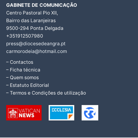
GABINETE DE COMUNICAÇÃO
Centro Pastoral Pio XII,
Bairro das Laranjeiras
9500-294 Ponta Delgada
+351912507980
press@diocesedeangra.pt
carmorodeia@hotmail.com
– Contactos
– Ficha técnica
– Quem somos
– Estatuto Editorial
– Termos e Condições de utilização