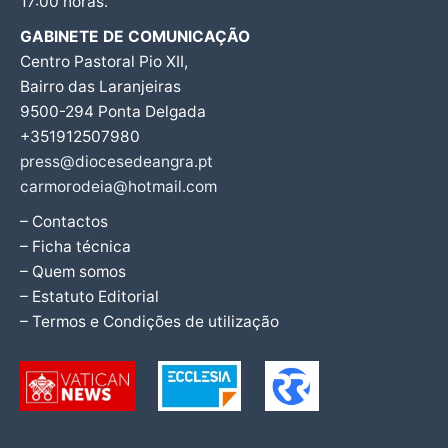
17:00 horas.
GABINETE DE COMUNICAÇÃO
Centro Pastoral Pio XII,
Bairro das Laranjeiras
9500-294 Ponta Delgada
+351912507980
press@diocesedeangra.pt
carmorodeia@hotmail.com
– Contactos
– Ficha técnica
– Quem somos
– Estatuto Editorial
– Termos e Condições de utilização