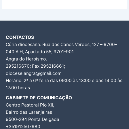
CONTACTOS
Cúria diocesana: Rua dos Canos Verdes, 127 – 9700-
040 A.H, Apartado 55, 9701-901
Angra do Heroísmo.
295216670; Fax 295216661;
diocese.angra@gmail.com
Horário: 2ª a 6ª feira das 09:00 às 13:00 e das 14:00 às
17:00 horas.
GABINETE DE COMUNICAÇÃO
Centro Pastoral Pio XII,
Bairro das Laranjeiras
9500-294 Ponta Delgada
+351912507980