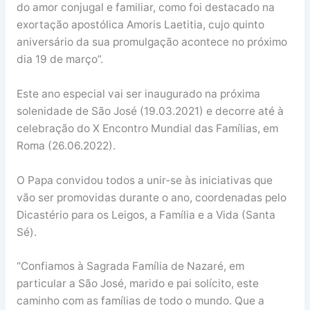
do amor conjugal e familiar, como foi destacado na
exortação apostólica Amoris Laetitia, cujo quinto
aniversário da sua promulgação acontece no próximo
dia 19 de março”.
Este ano especial vai ser inaugurado na próxima
solenidade de São José (19.03.2021) e decorre até à
celebração do X Encontro Mundial das Famílias, em
Roma (26.06.2022).
O Papa convidou todos a unir-se às iniciativas que
vão ser promovidas durante o ano, coordenadas pelo
Dicastério para os Leigos, a Família e a Vida (Santa
Sé).
“Confiamos à Sagrada Família de Nazaré, em
particular a São José, marido e pai solícito, este
caminho com as famílias de todo o mundo. Que a