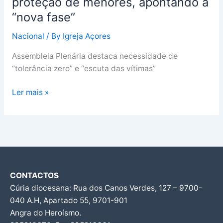
proteção de menores, apontando a
“nova fase”
Nacional
/ By
Igreja Açores
Assembleia Plenária destaca necessidade de
“tolerância zero” e “escuta das vítimas”
Ler mais »
CONTACTOS
Cúria diocesana: Rua dos Canos Verdes, 127 – 9700-
040 A.H, Apartado 55, 9701-901
Angra do Heroísmo.