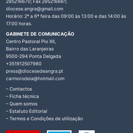
295216670; Fax 295216661;
diocese.angra@gmail.com
Horário: 2ª a 6ª feira das 09:00 às 13:00 e das 14:00 às
17:00 horas.
GABINETE DE COMUNICAÇÃO
Centro Pastoral Pio XII,
Bairro das Laranjeiras
9500-294 Ponta Delgada
+351912507980
press@diocesedeangra.pt
carmorodeia@hotmail.com
– Contactos
– Ficha técnica
– Quem somos
– Estatuto Editorial
– Termos e Condições de utilização