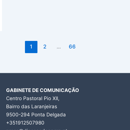
1
2
…
66
GABINETE DE COMUNICAÇÃO
Centro Pastoral Pio XII,
Bairro das Laranjeiras
9500-294 Ponta Delgada
+351912507980