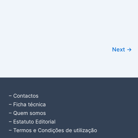
Next
→
– Contactos
– Ficha técnica
– Quem somos
– Estatuto Editorial
– Termos e Condições de utilização