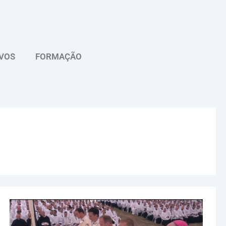
VOS
FORMAÇÃO
Fraternidade
de