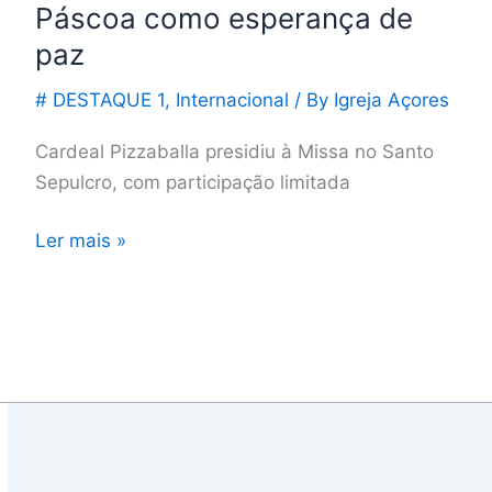
paz
Páscoa como esperança de
paz
# DESTAQUE 1
,
Internacional
/ By
Igreja Açores
Cardeal Pizzaballa presidiu à Missa no Santo
Sepulcro, com participação limitada
Ler mais »