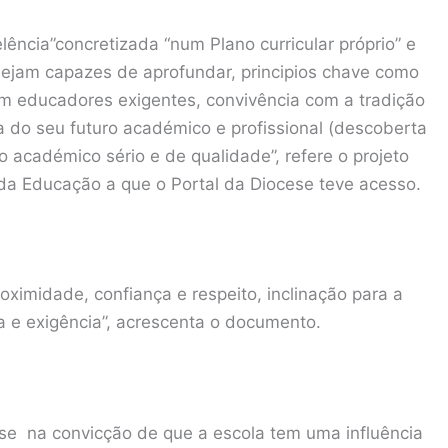
lência”concretizada “num Plano curricular próprio” e
 sejam capazes de aprofundar, principios chave como
am educadores exigentes, convivência com a tradição
 do seu futuro académico e profissional (descoberta
 académico sério e de qualidade”, refere o projeto
 da Educação a que o Portal da Diocese teve acesso.
roximidade, confiança e respeito, inclinação para a
na e exigência”, acrescenta o documento.
-se na convicção de que a escola tem uma influência