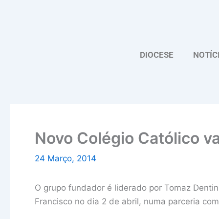
Skip
to
content
DIOCESE
NOTÍC
Novo Colégio Católico vai
24 Março, 2014
O grupo fundador é liderado por Tomaz Dentin
Francisco no dia 2 de abril, numa parceria co