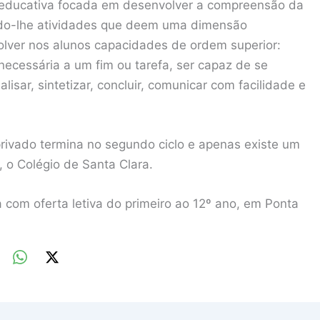
 educativa focada em desenvolver a compreensão da
ndo-lhe atividades que deem uma dimensão
olver nos alunos capacidades de ordem superior:
necessária a um fim ou tarefa, ser capaz de se
lisar, sintetizar, concluir, comunicar com facilidade e
 privado termina no segundo ciclo e apenas existe um
, o Colégio de Santa Clara.
 com oferta letiva do primeiro ao 12º ano, em Ponta