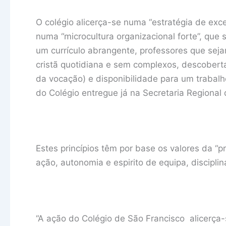
O colégio alicerça-se numa “estratégia de exce
numa “microcultura organizacional forte”, que
um currículo abrangente, professores que sej
cristã quotidiana e sem complexos, descoberta
da vocação) e disponibilidade para um trabalho
do Colégio entregue já na Secretaria Regional
Estes princípios têm por base os valores da “p
ação, autonomia e espirito de equipa, discipli
“A ação do Colégio de São Francisco alicerça