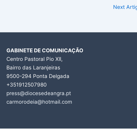
Next Art
GABINETE DE COMUNICAÇÃO
Centro Pastoral Pio XII,
Bairro das Laranjeiras
9500-294 Ponta Delgada
+351912507980
press@diocesedeangra.pt
carmorodeia@hotmail.com