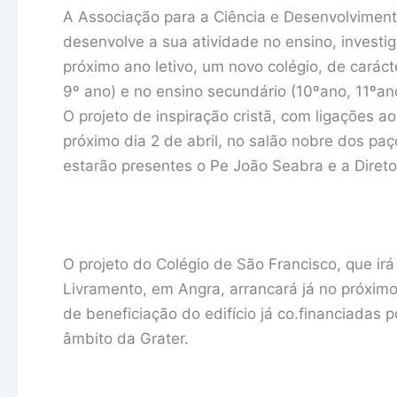
A Associação para a Ciência e Desenvolviment
desenvolve a sua atividade no ensino, investiga
próximo ano letivo, um novo colégio, de caráct
9º ano) e no ensino secundário (10ºano, 11ºan
O projeto de inspiração cristã, com ligações 
próximo dia 2 de abril, no salão nobre dos p
estarão presentes o Pe João Seabra e a Direto
O projeto do Colégio de São Francisco, que ir
Livramento, em Angra, arrancará já no próximo
de beneficiação do edifício já co.financiadas 
âmbito da Grater.