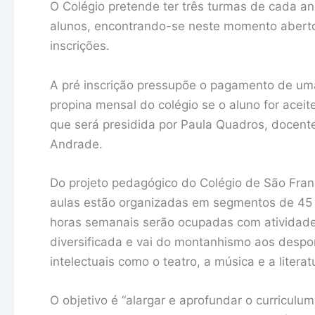
O Colégio pretende ter três turmas de cada a
alunos, encontrando-se neste momento aberto 
inscrições.
A pré inscrição pressupõe o pagamento de uma
propina mensal do colégio se o aluno for aceit
que será presidida por Paula Quadros, docent
Andrade.
Do projeto pedagógico do Colégio de São Fra
aulas estão organizadas em segmentos de 45 
horas semanais serão ocupadas com atividades 
diversificada e vai do montanhismo aos despo
intelectuais como o teatro, a música e a literat
O objetivo é “alargar e aprofundar o curriculu