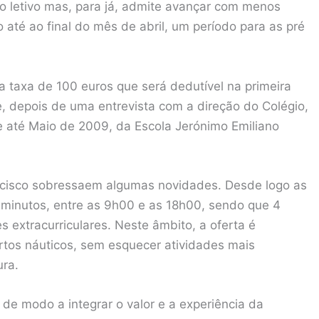
no letivo mas, para já, admite avançar com menos
até ao final do mês de abril, um período para as pré
 taxa de 100 euros que será dedutível na primeira
e, depois de uma entrevista com a direção do Colégio,
e até Maio de 2009, da Escola Jerónimo Emiliano
ncisco sobressaem algumas novidades. Desde logo as
minutos, entre as 9h00 e as 18h00, sendo que 4
extracurriculares. Neste âmbito, a oferta é
rtos náuticos, sem esquecer atividades mais
ura.
m de modo a integrar o valor e a experiência da