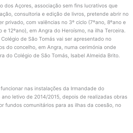
o dos Açores, associação sem fins lucrativos que
ção, consultoria e edição de livros, pretende abrir no
er privado, com valências no 3º ciclo (7ºano, 8ºano e
o e 12ºano), em Angra do Heroísmo, na ilha Terceira.
ao Colégio de São Tomás vai ser apresentado no
aços do concelho, em Angra, numa cerimónia onde
ra do Colégio de São Tomás, Isabel Almeida Brito.
á funcionar nas instalações da Irmandade do
 ano letivo de 2014/2015, depois de realizadas obras
por fundos comunitários para as ilhas da coesão, no