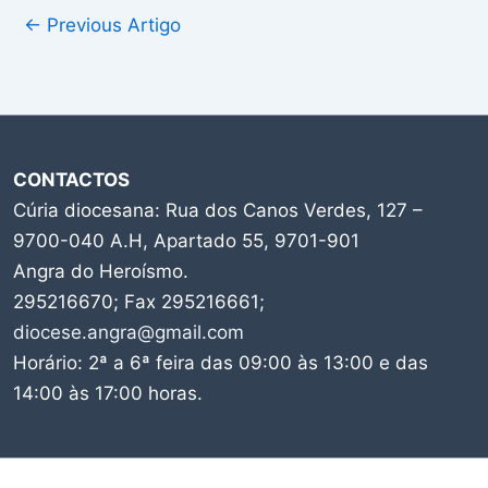
←
Previous Artigo
CONTACTOS
Cúria diocesana: Rua dos Canos Verdes, 127 –
9700-040 A.H, Apartado 55, 9701-901
Angra do Heroísmo.
295216670; Fax 295216661;
diocese.angra@gmail.com
Horário: 2ª a 6ª feira das 09:00 às 13:00 e das
14:00 às 17:00 horas.