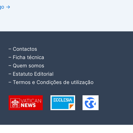
igo
→
– Contactos
– Ficha técnica
– Quem somos
– Estatuto Editorial
– Termos e Condições de utilização