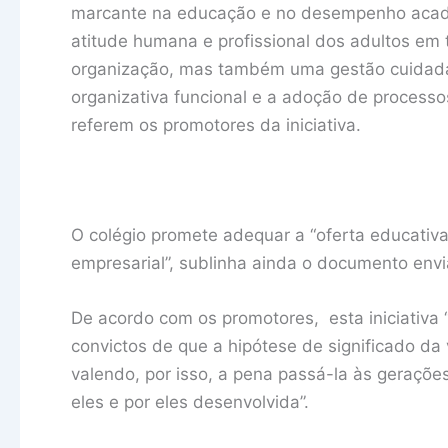
marcante na educação e no desempenho acadé
atitude humana e profissional dos adultos e
organização, mas também uma gestão cuidada
organizativa funcional e a adoção de processo
referem os promotores da iniciativa.
O colégio promete adequar a “oferta educativa
empresarial”, sublinha ainda o documento env
De acordo com os promotores, esta iniciativa
convictos de que a hipótese de significado da
valendo, por isso, a pena passá-la às gerações
eles e por eles desenvolvida”.