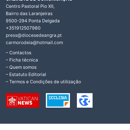
Centro Pastoral Pio XII,
Bairro das Laranjeiras
9500-294 Ponta Delgada
+351912507980
press@diocesedeangra.pt
carmorodeia@hotmail.com
– Contactos
– Ficha técnica
– Quem somos
– Estatuto Editorial
– Termos e Condições de utilização