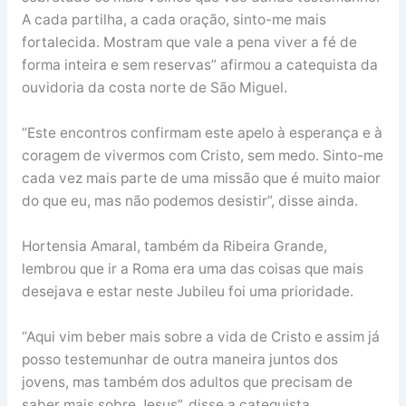
A cada partilha, a cada oração, sinto-me mais
fortalecida. Mostram que vale a pena viver a fé de
forma inteira e sem reservas” afirmou a catequista da
ouvidoria da costa norte de São Miguel.
“Este encontros confirmam este apelo à esperança e à
coragem de vivermos com Cristo, sem medo. Sinto-me
cada vez mais parte de uma missão que é muito maior
do que eu, mas não podemos desistir”, disse ainda.
Hortensia Amaral, também da Ribeira Grande,
lembrou que ir a Roma era uma das coisas que mais
desejava e estar neste Jubileu foi uma prioridade.
“Aqui vim beber mais sobre a vida de Cristo e assim já
posso testemunhar de outra maneira juntos dos
jovens, mas também dos adultos que precisam de
saber mais sobre Jesus”, disse a catequista.