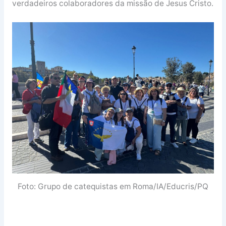
verdadeiros colaboradores da missão de Jesus Cristo.
Foto: Grupo de catequistas em Roma/IA/Educris/PQ