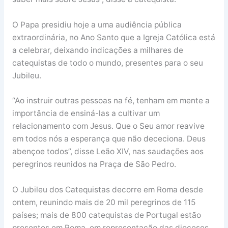
O Papa presidiu hoje a uma audiência pública
extraordinária, no Ano Santo que a Igreja Católica está
a celebrar, deixando indicações a milhares de
catequistas de todo o mundo, presentes para o seu
Jubileu.
“Ao instruir outras pessoas na fé, tenham em mente a
importância de ensiná-las a cultivar um
relacionamento com Jesus. Que o Seu amor reavive
em todos nós a esperança que não dececiona. Deus
abençoe todos”, disse Leão XIV, nas saudações aos
peregrinos reunidos na Praça de São Pedro.
O Jubileu dos Catequistas decorre em Roma desde
ontem, reunindo mais de 20 mil peregrinos de 115
países; mais de 800 catequistas de Portugal estão
presentes em Roma, em representação das dioceses