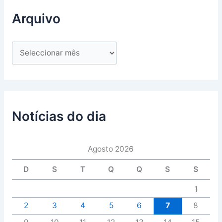
Arquivo
Notícias do dia
Agosto 2026
D
S
T
Q
Q
S
S
1
2
3
4
5
6
7
8