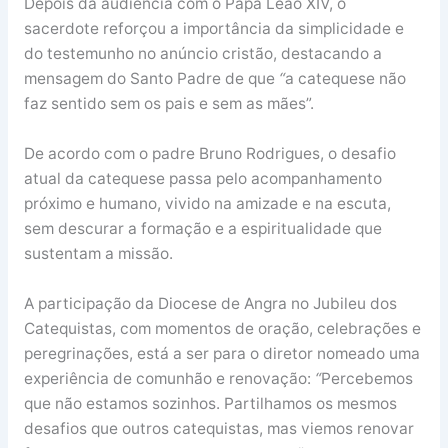
Depois da audiência com o Papa Leão XIV, o
sacerdote reforçou a importância da simplicidade e
do testemunho no anúncio cristão, destacando a
mensagem do Santo Padre de que
“
a catequese não
faz sentido sem os pais e sem as mães”.
De acordo com o padre Bruno Rodrigues, o desafio
atual da catequese passa pelo acompanhamento
próximo e humano, vivido na amizade e na escuta,
sem descurar a formação e a espiritualidade que
sustentam a missão.
A participação da Diocese de Angra no Jubileu dos
Catequistas, com momentos de oração, celebrações e
peregrinações, está a ser para o diretor nomeado uma
experiência de comunhão e renovação:
“
Percebemos
que não estamos sozinhos. Partilhamos os mesmos
desafios que outros catequistas, mas viemos renovar