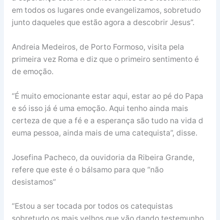
em todos os lugares onde evangelizamos, sobretudo
junto daqueles que estão agora a descobrir Jesus”.
Andreia Medeiros, de Porto Formoso, visita pela
primeira vez Roma e diz que o primeiro sentimento é
de emoção.
“É muito emocionante estar aqui, estar ao pé do Papa
e só isso já é uma emoção. Aqui tenho ainda mais
certeza de que a fé e a esperança são tudo na vida d
euma pessoa, ainda mais de uma catequista”, disse.
Josefina Pacheco, da ouvidoria da Ribeira Grande,
refere que este é o bálsamo para que “não
desistamos”
“Estou a ser tocada por todos os catequistas
sobretudo os mais velhos que vão dando testemunho.