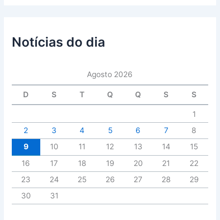
Notícias do dia
Agosto 2026
D
S
T
Q
Q
S
S
1
2
3
4
5
6
7
8
9
10
11
12
13
14
15
16
17
18
19
20
21
22
23
24
25
26
27
28
29
30
31