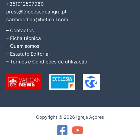
+351912507980
press@diocesedeangra.pt
carmorodeia@hotmail.com
– Contactos
– Ficha técnica
– Quem somos
– Estatuto Editorial
– Termos e Condições de utilização
Copyright © 2026 Igreja Açores