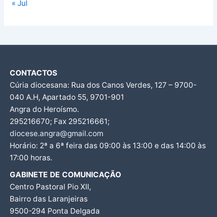
« Jul
CONTACTOS
Cúria diocesana: Rua dos Canos Verdes, 127 – 9700-
040 A.H, Apartado 55, 9701-901
Angra do Heroísmo.
295216670; Fax 295216661;
diocese.angra@gmail.com
Horário: 2ª a 6ª feira das 09:00 às 13:00 e das 14:00 às
17:00 horas.
GABINETE DE COMUNICAÇÃO
Centro Pastoral Pio XII,
Bairro das Laranjeiras
9500-294 Ponta Delgada