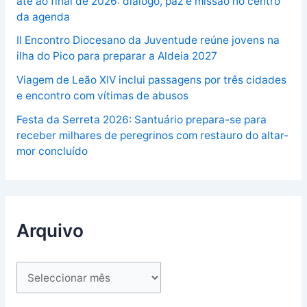
até ao final de 2026: diálogo, paz e missão no centro
da agenda
II Encontro Diocesano da Juventude reúne jovens na
ilha do Pico para preparar a Aldeia 2027
Viagem de Leão XIV inclui passagens por três cidades
e encontro com vítimas de abusos
Festa da Serreta 2026: Santuário prepara-se para
receber milhares de peregrinos com restauro do altar-
mor concluído
Arquivo