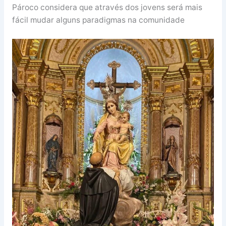
Pároco considera que através dos jovens será mais
fácil mudar alguns paradigmas na comunidade