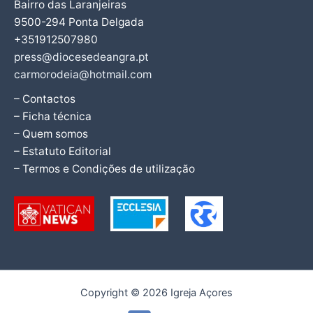
Bairro das Laranjeiras
9500-294 Ponta Delgada
+351912507980
press@diocesedeangra.pt
carmorodeia@hotmail.com
– Contactos
– Ficha técnica
– Quem somos
– Estatuto Editorial
– Termos e Condições de utilização
Copyright © 2026 Igreja Açores