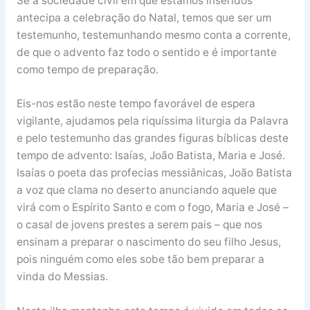
Se a sociedade civil em que estamos inseridos
antecipa a celebração do Natal, temos que ser um
testemunho, testemunhando mesmo conta a corrente,
de que o advento faz todo o sentido e é importante
como tempo de preparação.
Eis-nos estão neste tempo favorável de espera
vigilante, ajudamos pela riquíssima liturgia da Palavra
e pelo testemunho das grandes figuras bíblicas deste
tempo de advento: Isaías, João Batista, Maria e José.
Isaías o poeta das profecias messiânicas, João Batista
a voz que clama no deserto anunciando aquele que
virá com o Espírito Santo e com o fogo, Maria e José –
o casal de jovens prestes a serem pais – que nos
ensinam a preparar o nascimento do seu filho Jesus,
pois ninguém como eles sobe tão bem preparar a
vinda do Messias.