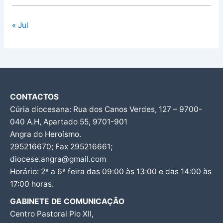
« Jul
CONTACTOS
Cúria diocesana: Rua dos Canos Verdes, 127 – 9700-
040 A.H, Apartado 55, 9701-901
Angra do Heroísmo.
295216670; Fax 295216661;
diocese.angra@gmail.com
Horário: 2ª a 6ª feira das 09:00 às 13:00 e das 14:00 às
17:00 horas.
GABINETE DE COMUNICAÇÃO
Centro Pastoral Pio XII,