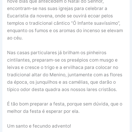
nove dias que antecedem o Natal do Senhor,
encontram-se nas suas igrejas para celebrar a
Eucaristia da novena, onde se ouvirá ecoar pelos
templos o tradicional cântico “Ó Infante suavíssimo”,
enquanto os fumos e os aromas do incenso se elevam
ao céu.
Nas casas particulares já brilham os pinheiros
cintilantes, preparam-se os presépios com musgo e
leivas e cresce o trigo e a ervilhaca para colocar no
tradicional altar do Menino, juntamente com as flores
da época, os junquilhos e as camélias, que darão o
típico odor desta quadra aos nossos lares cristãos.
É tão bom preparar a festa, porque sem dúvida, que o
melhor da festa é esperar por ela.
Um santo e fecundo advento!