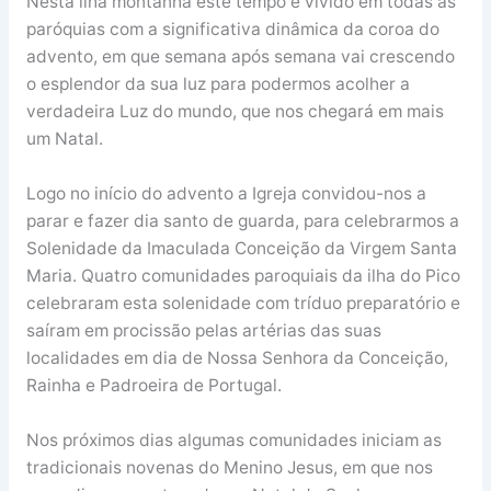
Nesta ilha montanha este tempo é vivido em todas as
paróquias com a significativa dinâmica da coroa do
advento, em que semana após semana vai crescendo
o esplendor da sua luz para podermos acolher a
verdadeira Luz do mundo, que nos chegará em mais
um Natal.
Logo no início do advento a Igreja convidou-nos a
parar e fazer dia santo de guarda, para celebrarmos a
Solenidade da Imaculada Conceição da Virgem Santa
Maria. Quatro comunidades paroquiais da ilha do Pico
celebraram esta solenidade com tríduo preparatório e
saíram em procissão pelas artérias das suas
localidades em dia de Nossa Senhora da Conceição,
Rainha e Padroeira de Portugal.
Nos próximos dias algumas comunidades iniciam as
tradicionais novenas do Menino Jesus, em que nos