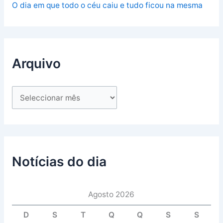
O dia em que todo o céu caiu e tudo ficou na mesma
Arquivo
Notícias do dia
Agosto 2026
D
S
T
Q
Q
S
S