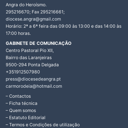
Angra do Heroísmo.
295216670; Fax 295216661;
diocese.angra@gmail.com
Horário: 2ª a 6ª feira das 09:00 às 13:00 e das 14:00 às
17:00 horas.
GABINETE DE COMUNICAÇÃO
Centro Pastoral Pio XII,
Bairro das Laranjeiras
9500-294 Ponta Delgada
+351912507980
press@diocesedeangra.pt
carmorodeia@hotmail.com
– Contactos
– Ficha técnica
– Quem somos
– Estatuto Editorial
– Termos e Condições de utilização