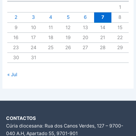
1
2
3
4
5
6
7
8
9
10
11
12
13
14
15
16
17
18
19
20
21
22
23
24
25
26
27
28
29
30
31
« Jul
CONTACTOS
Cúria diocesana: Rua dos Canos Verdes, 127 – 9700-
040 A.H, Apartado 55, 9701-901