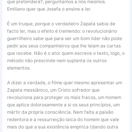
que pretenderá?, perguntamos a nós mesmos.
Emiliano quer que Josefa o ensine a ler.
É um truque, porque o verdadeiro Zapata sabia de
facto ler, mas o efeito é tremendo: o revolucionário
guerrilheiro sabe que para ser um bom líder não pode
pedir aos seus companheiros que lhe leiam as cartas
que recebe. Não é o ator quem escreve o texto, logo, o
método não prescinde nem suplanta os outros
elementos.
A dizer a verdade, o filme quer mesmo apresentar um
Zapata messiânico, um Cristo sofredor que
revoluciona para proteger os mais fracos, um homem
que aplica dolorosamente a si os seus princípios, um
mártir da própria consciência. Nem falta a paixão
redentora e a ressurreição laica do homem que vale
mais do que a sua existência empírica (dando outra