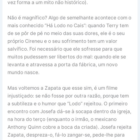
vez forma a um mito não histórico).
Não é magnífico? Algo de semelhante acontece com o
mais conhecido “Há Lodo no Cais”: quando Terry tem
de se pôr de pé no meio das suas dores, ele é o seu
próprio Cireneu e o seu sofrimento tem um valor
salvífico. Foi necessário que ele sofresse para que
muitos pudessem ser libertos do mal: quando ele se
levanta e atravessa a porta da fábrica, um novo
mundo nasce.
Mas voltemos a Zapata que esse sim, é um filme
injustiçado: se não fosse por outra razão, porque tem
a subtileza e o humor que “Lodo” rejeitou. O primeiro
encontro com Josefa dá-se à socapa dentro da igreja,
na hora do terço (enquanto o irmão, o mexicano
Anthony Quinn cobre a boca da criada). Josefa rejeita
Zapata, despreza-o, fá-lo zangar-se, pede-lhe para