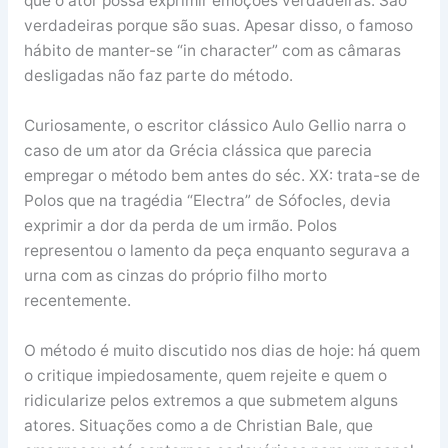
que o ator possa exprimir emoções verdadeiras. São
verdadeiras porque são suas. Apesar disso, o famoso
hábito de manter-se “in character” com as câmaras
desligadas não faz parte do método.
Curiosamente, o escritor clássico Aulo Gellio narra o
caso de um ator da Grécia clássica que parecia
empregar o método bem antes do séc. XX: trata-se de
Polos que na tragédia “Electra” de Sófocles, devia
exprimir a dor da perda de um irmão. Polos
representou o lamento da peça enquanto segurava a
urna com as cinzas do próprio filho morto
recentemente.
O método é muito discutido nos dias de hoje: há quem
o critique impiedosamente, quem rejeite e quem o
ridicularize pelos extremos a que submetem alguns
atores. Situações como a de Christian Bale, que