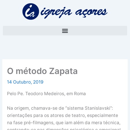
Skip
A
to
r
content
q
u
i
v
o
O método Zapata
14 Outubro, 2019
Pelo Pe. Teodoro Medeiros, em Roma
Na origem, chamava-se de “sistema Stanislavski”:
orientações para os atores de teatro, especialmente
na fase pré-filmagens, que iam além da mera técnica,
centrando-se nas dimensões psicológica e emocional.