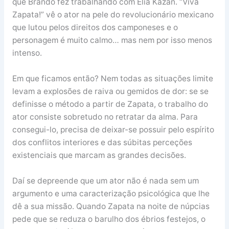
que Brando fez trabalhando com Elia Kazan. “Viva
Zapata!” vê o ator na pele do revolucionário mexicano
que lutou pelos direitos dos camponeses e o
personagem é muito calmo… mas nem por isso menos
intenso.
Em que ficamos então? Nem todas as situações limite
levam a explosões de raiva ou gemidos de dor: se se
definisse o método a partir de Zapata, o trabalho do
ator consiste sobretudo no retratar da alma. Para
consegui-lo, precisa de deixar-se possuir pelo espírito
dos conflitos interiores e das súbitas perceções
existenciais que marcam as grandes decisões.
Daí se depreende que um ator não é nada sem um
argumento e uma caracterização psicológica que lhe
dê a sua missão. Quando Zapata na noite de núpcias
pede que se reduza o barulho dos ébrios festejos, o