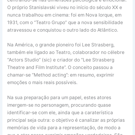
O próprio Stanislavski viveu no início do século XX e
nunca trabalhou em cinema: foi em Nova Iorque, em
1931, com o “Teatro Grupo” que a nova sensibilidade
atravessou e conquistou o outro lado do Atlântico.
Na América, o grande pioneiro foi Lee Strasberg,
também ele ligado ao Teatro, colaborador no célebre
“Actors Studio” (sic) e criador do “Lee Strasberg
Theatre and Film Institute”. O conceito passou a
chamar-se “Method acting”: em resumo, exprimir
emoções o mais reais possíveis.
Na sua preparação para um papel, estes atores
imergem-se no personagem, procurando quase
identificar-se com ele, ainda que a caraterística
principal seja outra: o objetivo é canalizar as próprias
memórias de vida para a representação, de modo a