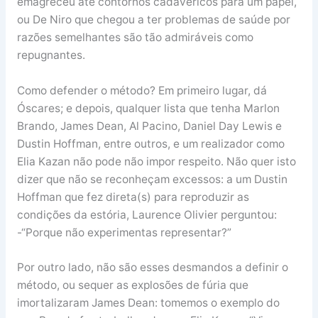
emagreceu até contornos cadavéricos para um papel,
ou De Niro que chegou a ter problemas de saúde por
razões semelhantes são tão admiráveis como
repugnantes.
Como defender o método? Em primeiro lugar, dá
Óscares; e depois, qualquer lista que tenha Marlon
Brando, James Dean, Al Pacino, Daniel Day Lewis e
Dustin Hoffman, entre outros, e um realizador como
Elia Kazan não pode não impor respeito. Não quer isto
dizer que não se reconheçam excessos: a um Dustin
Hoffman que fez direta(s) para reproduzir as
condições da estória, Laurence Olivier perguntou:
-“Porque não experimentas representar?”
Por outro lado, não são esses desmandos a definir o
método, ou sequer as explosões de fúria que
imortalizaram James Dean: tomemos o exemplo do