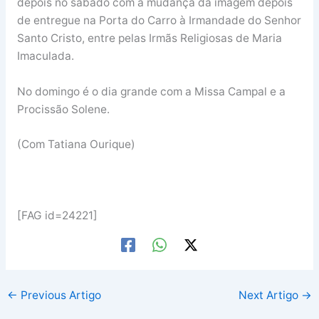
depois no sábado com a mudança da imagem depois
de entregue na Porta do Carro à Irmandade do Senhor
Santo Cristo, entre pelas Irmãs Religiosas de Maria
Imaculada.
No domingo é o dia grande com a Missa Campal e a
Procissão Solene.
(Com Tatiana Ourique)
[FAG id=24221]
←
Previous Artigo
Next Artigo
→