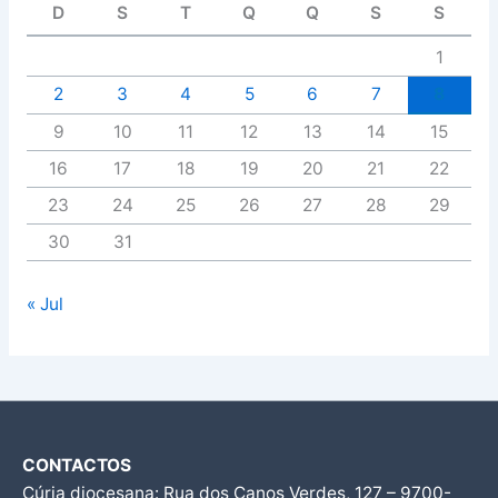
D
S
T
Q
Q
S
S
1
2
3
4
5
6
7
8
9
10
11
12
13
14
15
16
17
18
19
20
21
22
23
24
25
26
27
28
29
30
31
« Jul
CONTACTOS
Cúria diocesana: Rua dos Canos Verdes, 127 – 9700-