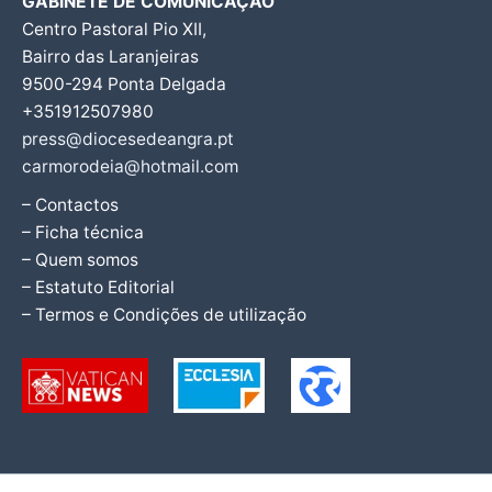
GABINETE DE COMUNICAÇÃO
Centro Pastoral Pio XII,
Bairro das Laranjeiras
9500-294 Ponta Delgada
+351912507980
press@diocesedeangra.pt
carmorodeia@hotmail.com
– Contactos
– Ficha técnica
– Quem somos
– Estatuto Editorial
– Termos e Condições de utilização