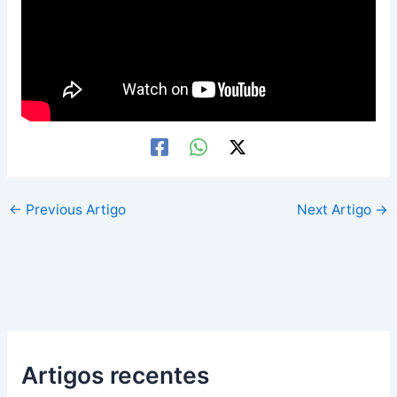
←
Previous Artigo
Next Artigo
→
Artigos recentes