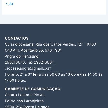
« Jul
CONTACTOS
Cúria diocesana: Rua dos Canos Verdes, 127 – 9700-
040 A.H, Apartado 55, 9701-901
Angra do Heroísmo.
295216670; Fax 295216661;
diocese.angra@gmail.com
Horário: 2ª a 6ª feira das 09:00 às 13:00 e das 14:00 às
17:00 horas.
GABINETE DE COMUNICAÇÃO
Centro Pastoral Pio XII,
Bairro das Laranjeiras
9500-294 Ponta Delgada