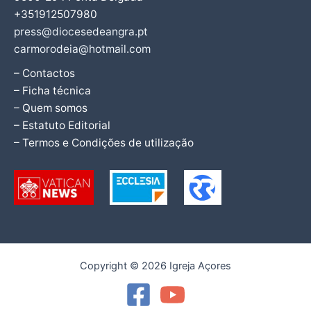
+351912507980
press@diocesedeangra.pt
carmorodeia@hotmail.com
– Contactos
– Ficha técnica
– Quem somos
– Estatuto Editorial
– Termos e Condições de utilização
Copyright © 2026 Igreja Açores