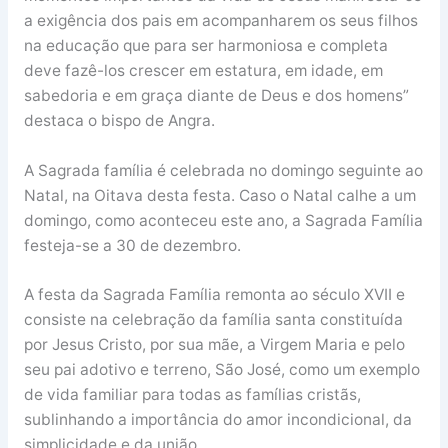
a exigência dos pais em acompanharem os seus filhos
na educação que para ser harmoniosa e completa
deve fazê-los crescer em estatura, em idade, em
sabedoria e em graça diante de Deus e dos homens”
destaca o bispo de Angra.
A Sagrada família é celebrada no domingo seguinte ao
Natal, na Oitava desta festa. Caso o Natal calhe a um
domingo, como aconteceu este ano, a Sagrada Família
festeja-se a 30 de dezembro.
A festa da Sagrada Família remonta ao século XVII e
consiste na celebração da família santa constituída
por Jesus Cristo, por sua mãe, a Virgem Maria e pelo
seu pai adotivo e terreno, São José, como um exemplo
de vida familiar para todas as famílias cristãs,
sublinhando a importância do amor incondicional, da
simplicidade e da união.