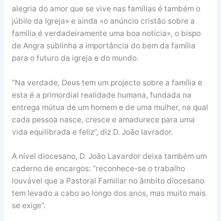
alegria do amor que se vive nas famílias é também o
júbilo da Igreja» e ainda «o anúncio cristão sobre a
família é verdadeiramente uma boa notícia», o bispo
de Angra sublinha a importância do bem da família
para o futuro da igreja e do mundo.
“Na verdade, Deus tem um projecto sobre a família e
esta é a primordial realidade humana, fundada na
entrega mútua de um homem e de uma mulher, na qual
cada pessoa nasce, cresce e amadurece para uma
vida equilibrada e feliz”, diz D. João lavrador.
A nível diocesano, D. João Lavardor deixa também um
caderno de encargos: “reconhece-se o trabalho
louvável que a Pastoral Familiar no âmbito diocesano
tem levado a cabo ao longo dos anos, mas muito mais
se exige”.