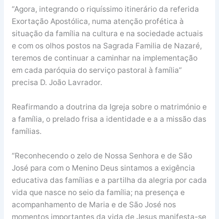
“Agora, integrando o riquíssimo itinerário da referida
Exortação Apostólica, numa atenção profética à
situação da família na cultura e na sociedade actuais
e com os olhos postos na Sagrada Familia de Nazaré,
teremos de continuar a caminhar na implementação
em cada paróquia do serviço pastoral à família”
precisa D. João Lavrador.
Reafirmando a doutrina da Igreja sobre o matrimónio e
a família, o prelado frisa a identidade e a a missão das
famílias.
“Reconhecendo o zelo de Nossa Senhora e de São
José para com o Menino Deus sintamos a exigência
educativa das famílias e a partilha da alegria por cada
vida que nasce no seio da família; na presença e
acompanhamento de Maria e de São José nos
momentos importantes da vida de Jesus manifesta-se