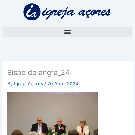
Skip
to
content
Bispo de angra_24
By
Igreja Açores
/
20 Abril, 2024