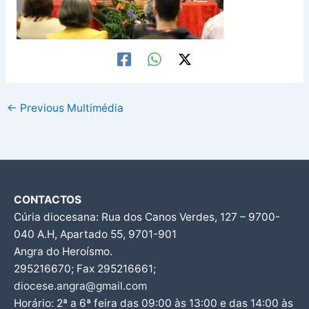
←
Previous Multimédia
CONTACTOS
Cúria diocesana: Rua dos Canos Verdes, 127 – 9700-
040 A.H, Apartado 55, 9701-901
Angra do Heroísmo.
295216670; Fax 295216661;
diocese.angra@gmail.com
Horário: 2ª a 6ª feira das 09:00 às 13:00 e das 14:00 às