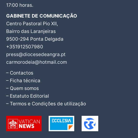
17:00 horas.
GABINETE DE COMUNICAÇÃO
Centro Pastoral Pio XII,
Bairro das Laranjeiras
9500-294 Ponta Delgada
+351912507980
press@diocesedeangra.pt
carmorodeia@hotmail.com
– Contactos
– Ficha técnica
– Quem somos
– Estatuto Editorial
– Termos e Condições de utilização